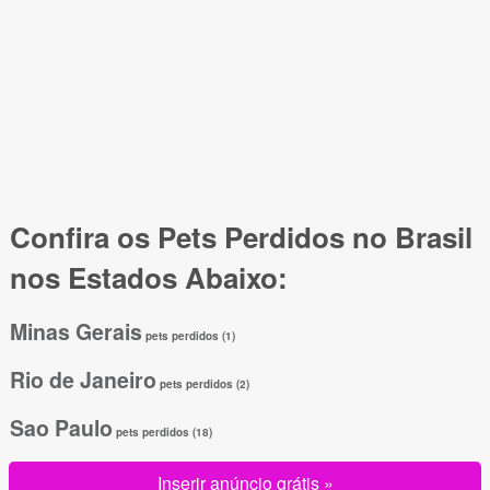
Confira os Pets Perdidos no Brasil
nos Estados Abaixo:
Minas Gerais
pets perdidos (1)
Rio de Janeiro
pets perdidos (2)
Sao Paulo
pets perdidos (18)
Inserir anúncio grátis »