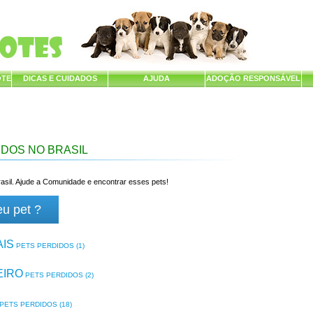
OTE
DICAS E CUIDADOS
AJUDA
ADOÇÃO RESPONSÁVEL
IDOS NO BRASIL
asil. Ajude a Comunidade e encontrar esses pets!
eu pet ?
AIS
PETS PERDIDOS (1)
EIRO
PETS PERDIDOS (2)
PETS PERDIDOS (18)