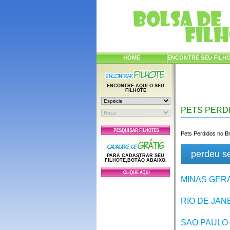
HOME
ENCONTRE SEU FILH
ENCONTRE AQUI O SEU
FILHOTE
PETS PERD
Pets Perdidos no Br
perdeu s
PARA CADASTRAR SEU
FILHOTE,BOTÃO ABAIXO.
MINAS GER
RIO DE JAN
SAO PAULO