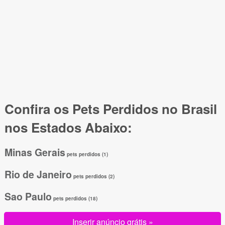
Confira os Pets Perdidos no Brasil
nos Estados Abaixo:
Minas Gerais
pets perdidos (1)
Rio de Janeiro
pets perdidos (2)
Sao Paulo
pets perdidos (18)
Inserir anúncio grátis »