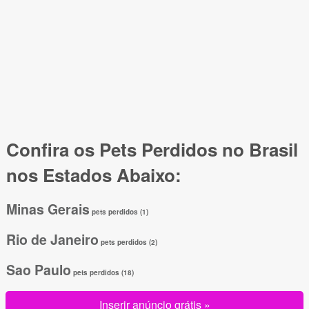
Confira os Pets Perdidos no Brasil
nos Estados Abaixo:
Minas Gerais
pets perdidos (1)
Rio de Janeiro
pets perdidos (2)
Sao Paulo
pets perdidos (18)
Inserir anúncio grátis »