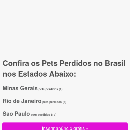
Confira os Pets Perdidos no Brasil
nos Estados Abaixo:
Minas Gerais
pets perdidos (1)
Rio de Janeiro
pets perdidos (2)
Sao Paulo
pets perdidos (18)
Inserir anúncio grátis »