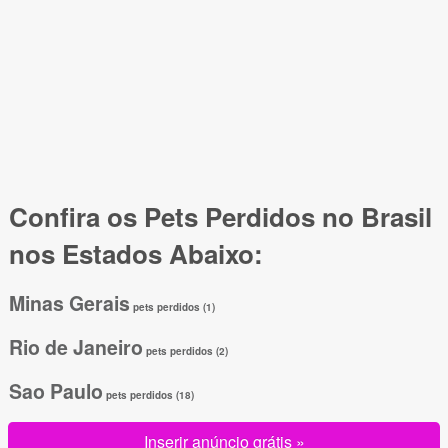
Confira os Pets Perdidos no Brasil
nos Estados Abaixo:
Minas Gerais
pets perdidos (1)
Rio de Janeiro
pets perdidos (2)
Sao Paulo
pets perdidos (18)
Inserir anúncio grátis »