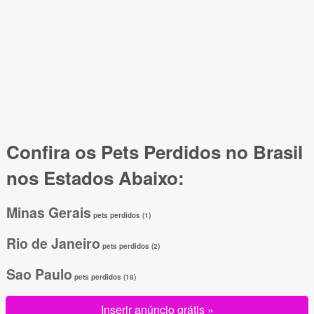
Confira os Pets Perdidos no Brasil
nos Estados Abaixo:
Minas Gerais
pets perdidos (1)
Rio de Janeiro
pets perdidos (2)
Sao Paulo
pets perdidos (18)
Inserir anúncio grátis »