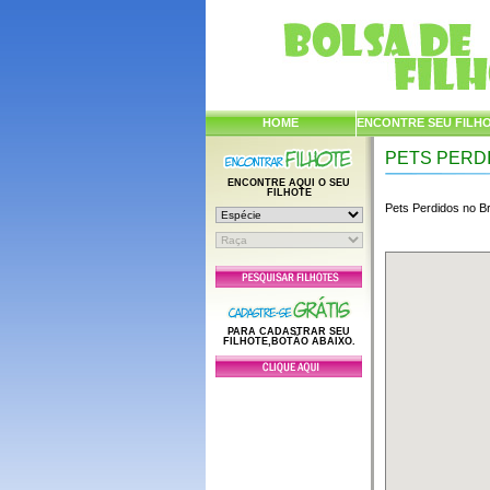
HOME
ENCONTRE SEU FILH
PETS PERD
ENCONTRE AQUI O SEU
FILHOTE
Pets Perdidos no Br
PARA CADASTRAR SEU
FILHOTE,BOTÃO ABAIXO.