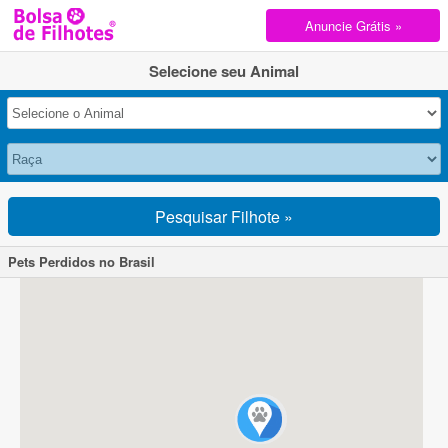
Anuncie Grátis »
Selecione seu Animal
Pesquisar Filhote »
Pets Perdidos no Brasil