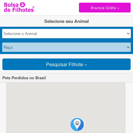
Anuncie Grátis »
Selecione seu Animal
Pesquisar Filhote »
Pets Perdidos no Brasil