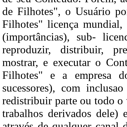
de Filhotes", o Usuário po
Filhotes" licença mundial, 
(importâncias), sub- licen
reproduzir, distribuir, p
mostrar, e executar o Co
Filhotes" e a empresa d
sucessores), com inclusao
redistribuir parte ou todo o
trabalhos derivados dele)
através de qualquer canal