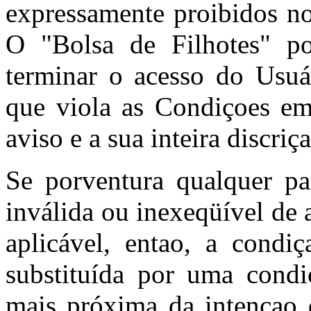
expressamente proibidos no
O "Bolsa de Filhotes" po
terminar o acesso do Usuá
que viola as Condiçoes e
aviso e a sua inteira discriç
Se porventura qualquer pa
inválida ou inexeqüível de 
aplicável, entao, a condiç
substituída por uma condi
mais próxima da intençao d