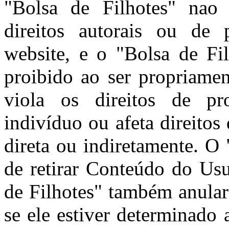
"Bolsa de Filhotes" nao 
direitos autorais ou de 
website, e o "Bolsa de Fi
proibido ao ser propriamen
viola os direitos de pro
indivíduo ou afeta direitos
direta ou indiretamente. O 
de retirar Conteúdo do Usu
de Filhotes" também anular
se ele estiver determinado