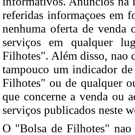
informativos. Anúncios na 
referidas informaçoes em f
nenhuma oferta de venda o
serviços em qualquer l
Filhotes". Além disso, nao
tampouco um indicador de 
Filhotes" ou de qualquer o
que concerne a venda ou aq
serviços publicados neste w
O "Bolsa de Filhotes" nao 