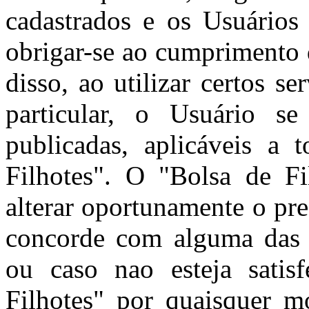
cadastrados e os Usuários 
obrigar-se ao cumprimento 
disso, ao utilizar certos s
particular, o Usuário se
publicadas, aplicáveis a 
Filhotes". O "Bolsa de Fil
alterar oportunamente o pr
concorde com alguma das c
ou caso nao esteja satis
Filhotes" por quaisquer m