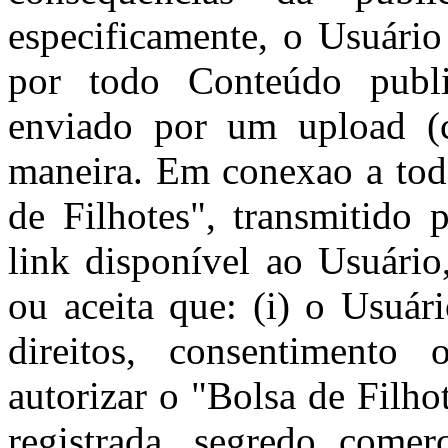
especificamente, o Usuário
por todo Conteúdo publi
enviado por um upload (c
maneira. Em conexao a tod
de Filhotes", transmitido 
link disponível ao Usuário
ou aceita que: (i) o Usuár
direitos, consentimento 
autorizar o "Bolsa de Filhot
registrada, segredo comerc