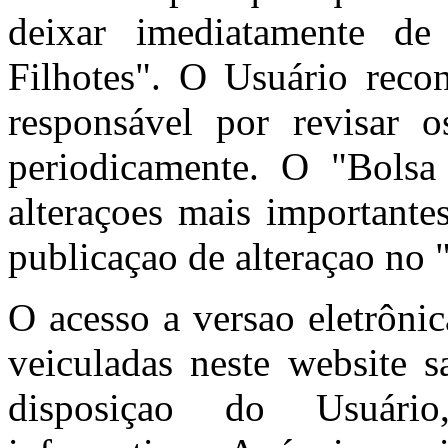
deixar imediatamente de
Filhotes". O Usuário reco
responsável por revisar
periodicamente. O "Bolsa 
alteraçoes mais importante
publicaçao de alteraçao no 
O acesso a versao eletrôni
veiculadas neste website s
disposiçao do Usuário