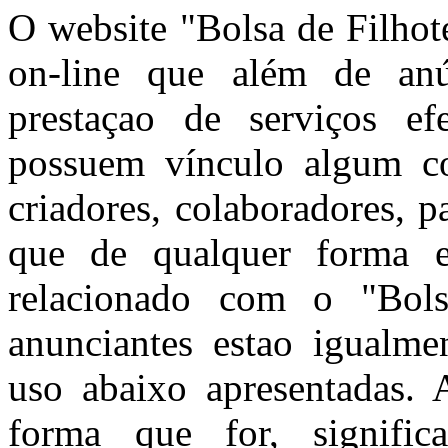
O website "Bolsa de Filhot
on-line que além de anún
prestaçao de serviços ef
possuem vínculo algum co
criadores, colaboradores, 
que de qualquer forma e
relacionado com o "Bols
anunciantes estao igualme
uso abaixo apresentadas. A
forma que for, signific