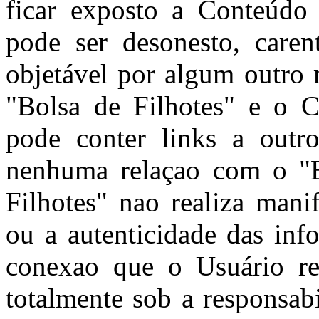
ficar exposto a Conteúdo
pode ser desonesto, caren
objetável por algum outro 
"Bolsa de Filhotes" e o C
pode conter links a outro
nenhuma relaçao com o "B
Filhotes" nao realiza mani
ou a autenticidade das inf
conexao que o Usuário rea
totalmente sob a responsab