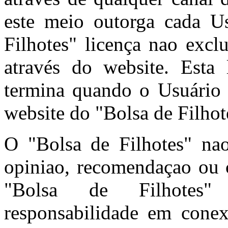
este meio outorga cada U
Filhotes" licença nao excl
através do website. Esta 
termina quando o Usuário 
website do "Bolsa de Filhot
O "Bolsa de Filhotes" n
opiniao, recomendaçao ou c
"Bolsa de Filhotes"
responsabilidade em cone