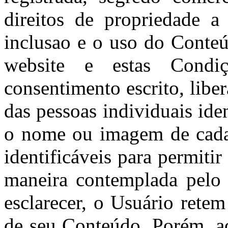
direitos de propriedade a
inclusao e o uso do Conte
website e estas Condi
consentimento escrito, lib
das pessoas individuais ide
o nome ou imagem de cada 
identificáveis para permiti
maneira contemplada pelo 
esclarecer, o Usuário retem
de seu Conteúdo. Porém, a