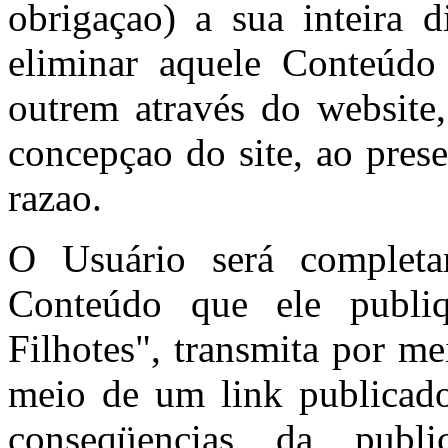
obrigaçao) a sua inteira d
eliminar aquele Conteúdo
outrem através do website
concepçao do site, ao pres
razao.
O Usuário será completa
Conteúdo que ele publi
Filhotes", transmita por m
meio de um link publicado
conseqüencias da publ