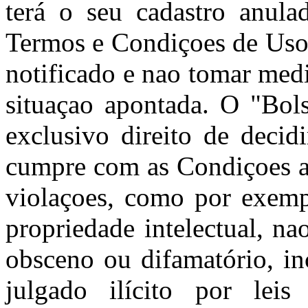
terá o seu cadastro anula
Termos e Condiçoes de Uso 
notificado e nao tomar med
situaçao apontada. O "Bols
exclusivo direito de decid
cumpre com as Condiçoes aq
violaçoes, como por exempl
propriedade intelectual, nao
obsceno ou difamatório, in
julgado ilícito por leis