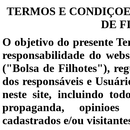
TERMOS E CONDIÇOES
DE F
O objetivo do presente Te
responsabilidade do web
("Bolsa de Filhotes"), reg
dos responsáveis e Usuário
neste site, incluindo to
propaganda, opinioes 
cadastrados e/ou visitante