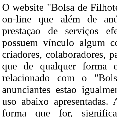
O website "Bolsa de Filhot
on-line que além de anún
prestaçao de serviços ef
possuem vínculo algum co
criadores, colaboradores, 
que de qualquer forma e
relacionado com o "Bols
anunciantes estao igualme
uso abaixo apresentadas. A
forma que for, signific