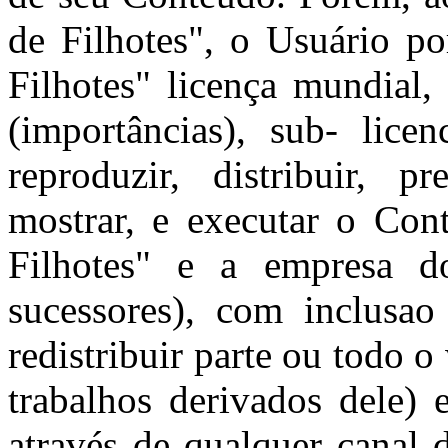
de Filhotes", o Usuário po
Filhotes" licença mundial, 
(importâncias), sub- licen
reproduzir, distribuir, p
mostrar, e executar o Co
Filhotes" e a empresa d
sucessores), com inclusao
redistribuir parte ou todo o
trabalhos derivados dele)
através de qualquer canal