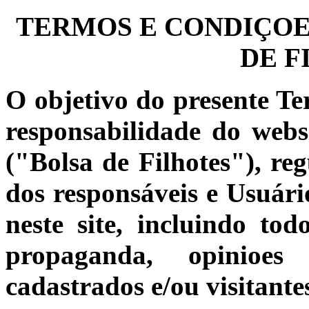
TERMOS E CONDIÇOES
DE F
O objetivo do presente Te
responsabilidade do web
("Bolsa de Filhotes"), reg
dos responsáveis e Usuário
neste site, incluindo to
propaganda, opinioes 
cadastrados e/ou visitante