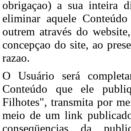
obrigaçao) a sua inteira d
eliminar aquele Conteúdo
outrem através do website
concepçao do site, ao pres
razao.
O Usuário será completa
Conteúdo que ele publi
Filhotes", transmita por m
meio de um link publicado
conseqüencias da publ