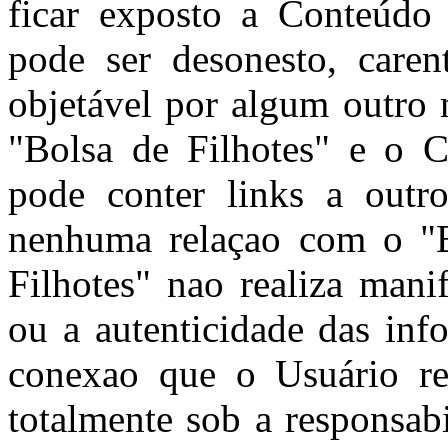
ficar exposto a Conteúdo
pode ser desonesto, caren
objetável por algum outro 
"Bolsa de Filhotes" e o C
pode conter links a outro
nenhuma relaçao com o "B
Filhotes" nao realiza mani
ou a autenticidade das inf
conexao que o Usuário rea
totalmente sob a responsab