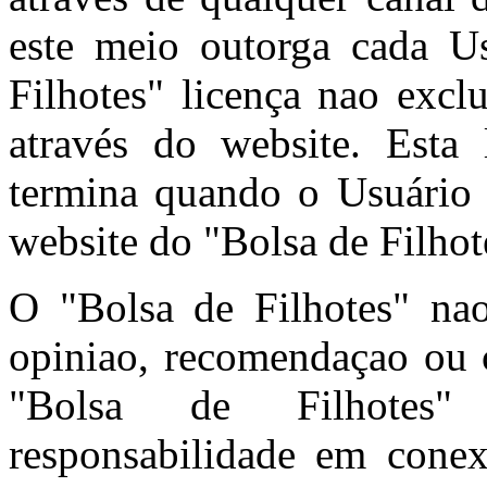
este meio outorga cada U
Filhotes" licença nao excl
através do website. Esta 
termina quando o Usuário 
website do "Bolsa de Filhot
O "Bolsa de Filhotes" n
opiniao, recomendaçao ou c
"Bolsa de Filhotes"
responsabilidade em cone