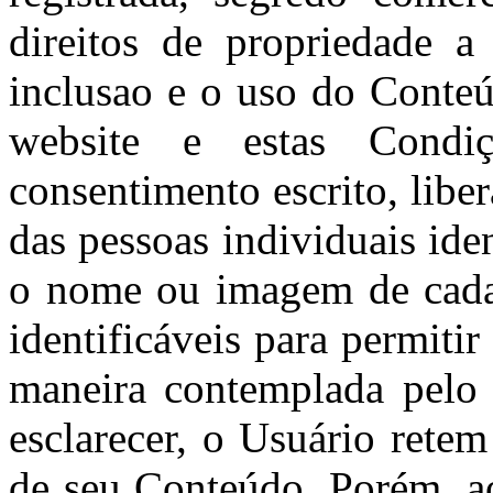
direitos de propriedade a
inclusao e o uso do Conte
website e estas Condi
consentimento escrito, lib
das pessoas individuais ide
o nome ou imagem de cada 
identificáveis para permiti
maneira contemplada pelo 
esclarecer, o Usuário retem
de seu Conteúdo. Porém, a