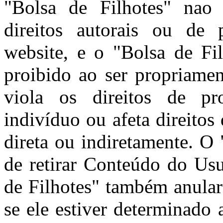
"Bolsa de Filhotes" nao 
direitos autorais ou de 
website, e o "Bolsa de Fi
proibido ao ser propriamen
viola os direitos de pro
indivíduo ou afeta direitos
direta ou indiretamente. O 
de retirar Conteúdo do Usu
de Filhotes" também anular
se ele estiver determinado