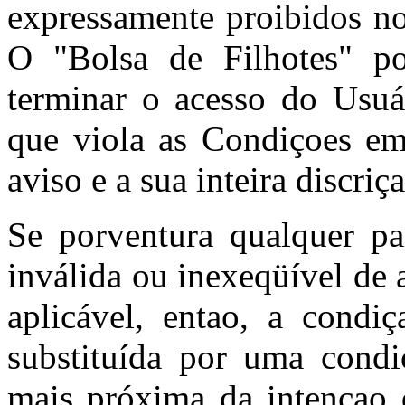
expressamente proibidos no
O "Bolsa de Filhotes" po
terminar o acesso do Usuá
que viola as Condiçoes e
aviso e a sua inteira discriç
Se porventura qualquer pa
inválida ou inexeqüível de 
aplicável, entao, a condiç
substituída por uma condi
mais próxima da intençao d