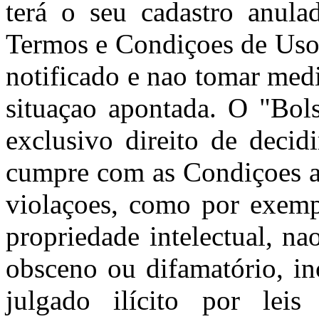
terá o seu cadastro anula
Termos e Condiçoes de Uso 
notificado e nao tomar med
situaçao apontada. O "Bols
exclusivo direito de decid
cumpre com as Condiçoes aq
violaçoes, como por exempl
propriedade intelectual, nao
obsceno ou difamatório, in
julgado ilícito por leis