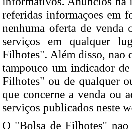
informativos. Anúncios na 
referidas informaçoes em f
nenhuma oferta de venda o
serviços em qualquer l
Filhotes". Além disso, nao
tampouco um indicador de 
Filhotes" ou de qualquer o
que concerne a venda ou aq
serviços publicados neste w
O "Bolsa de Filhotes" nao 