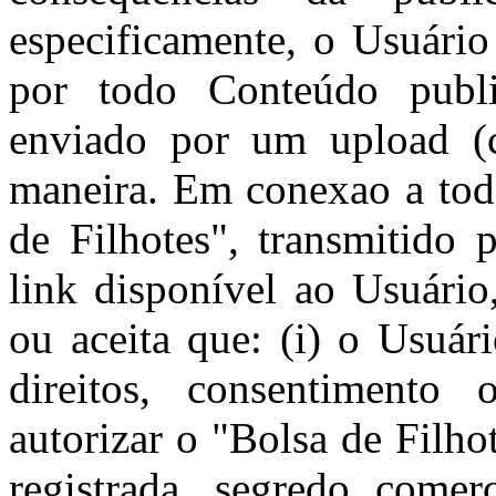
especificamente, o Usuário
por todo Conteúdo publi
enviado por um upload (c
maneira. Em conexao a tod
de Filhotes", transmitido 
link disponível ao Usuário
ou aceita que: (i) o Usuár
direitos, consentimento 
autorizar o "Bolsa de Filhot
registrada, segredo comerc