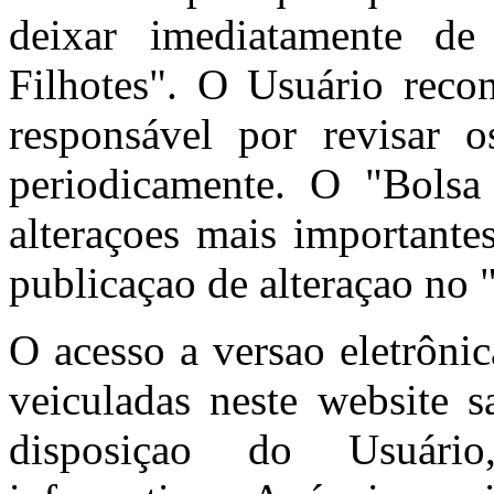
deixar imediatamente de
Filhotes". O Usuário reco
responsável por revisar
periodicamente. O "Bolsa 
alteraçoes mais importante
publicaçao de alteraçao no 
O acesso a versao eletrôni
veiculadas neste website s
disposiçao do Usuário