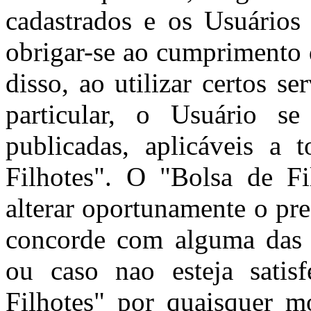
cadastrados e os Usuários 
obrigar-se ao cumprimento 
disso, ao utilizar certos s
particular, o Usuário se
publicadas, aplicáveis a 
Filhotes". O "Bolsa de Fil
alterar oportunamente o pr
concorde com alguma das c
ou caso nao esteja satis
Filhotes" por quaisquer m