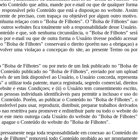
 pelo Conteúdo que adira, mande por e-mail ou que de qualquer forma
é responsável pelo Conteúdo que está a disposiçao no website. Assim
rente de precisao, com trapaça ou objetável por algum outro motivo.
 nenhuma relaçao com o "Bolsa de Filhotes". O "Bolsa de Filhotes" nao
 outros websites fica totalmente sob a responsabilidade desse Usuário.
nteúdo e que, sob nenhuma circunstância, o "Bolsa de Filhotes" será
 por e-mail ou que de outra forma o Usuário tivesse podido acessar
 "Bolsa de Filhotes" conservará o direito (porém nao a obrigaçao) a
envolver uma violaçao a concepçao do site, ao presente Termo ou por
o "Bolsa de Filhotes" ou por meio de um link publicado no "Bolsa de
o Conteúdo publicado no "Bolsa de Filhotes", enviado por um upload
vés de um link disponível ao Usuário, o Usuário concorda, representa
" a utilizar toda patente, marca registrada, segredo comercial, direitos
site e estas Condiçoes; e (ii) o Usuário tem consentimento escrito,
essoas individuais identificáveis para permitir a inclusao e uso do
eu Conteúdo. Porém, ao publicar o Conteúdo no "Bolsa de Filhotes", o
sferível para usar, reproduzir, distribuir, preparar trabalhos derivados
ao restritiva para promover e redistribuir parte ou todo o website do
or este meio outorga cada Usuário do website do "Bolsa de Filhotes"
ou apague o Conteúdo do website do "Bolsa de Filhotes".
expressamente nega toda responsabilidade em conexao ao Conteúdo do
lsa de Filhotes" removerá todo Conteúdo proibido ao ser propriamente