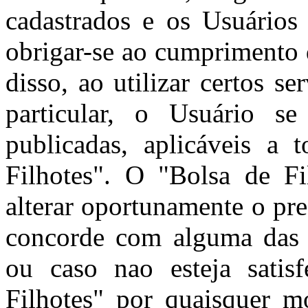
cadastrados e os Usuários 
obrigar-se ao cumprimento 
disso, ao utilizar certos s
particular, o Usuário se
publicadas, aplicáveis a 
Filhotes". O "Bolsa de Fil
alterar oportunamente o pr
concorde com alguma das c
ou caso nao esteja satis
Filhotes" por quaisquer m