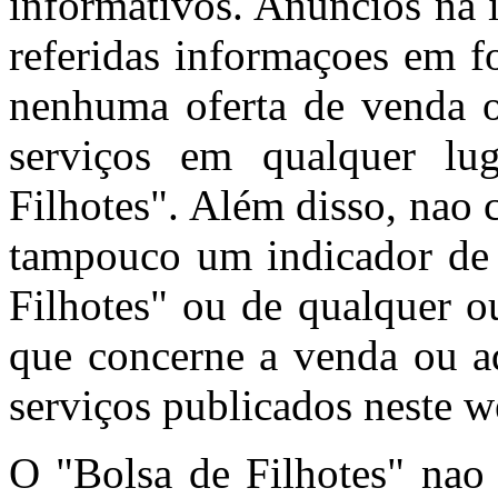
informativos. Anúncios na 
referidas informaçoes em f
nenhuma oferta de venda o
serviços em qualquer l
Filhotes". Além disso, nao
tampouco um indicador de 
Filhotes" ou de qualquer o
que concerne a venda ou aq
serviços publicados neste w
O "Bolsa de Filhotes" nao 