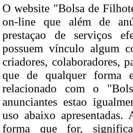
O website "Bolsa de Filhot
on-line que além de anún
prestaçao de serviços ef
possuem vínculo algum co
criadores, colaboradores, 
que de qualquer forma e
relacionado com o "Bols
anunciantes estao igualme
uso abaixo apresentadas. A
forma que for, signific