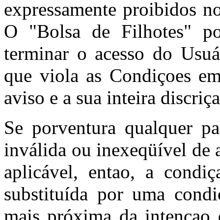
expressamente proibidos no
O "Bolsa de Filhotes" po
terminar o acesso do Usuá
que viola as Condiçoes e
aviso e a sua inteira discriç
Se porventura qualquer pa
inválida ou inexeqüível de 
aplicável, entao, a condiç
substituída por uma condi
mais próxima da intençao d