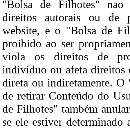
"Bolsa de Filhotes" nao 
direitos autorais ou de 
website, e o "Bolsa de Fi
proibido ao ser propriamen
viola os direitos de pro
indivíduo ou afeta direitos
direta ou indiretamente. O 
de retirar Conteúdo do Usu
de Filhotes" também anular
se ele estiver determinado