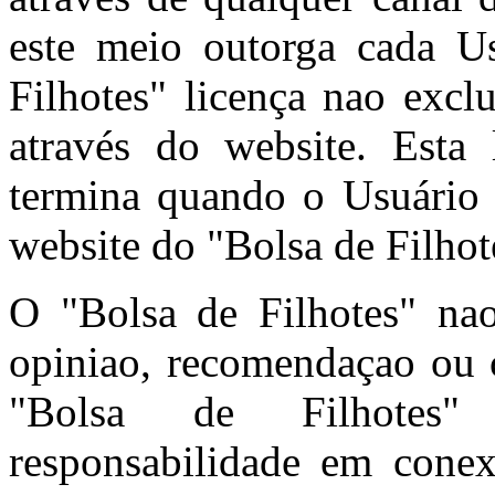
este meio outorga cada U
Filhotes" licença nao excl
através do website. Esta 
termina quando o Usuário 
website do "Bolsa de Filhot
O "Bolsa de Filhotes" n
opiniao, recomendaçao ou c
"Bolsa de Filhotes"
responsabilidade em cone