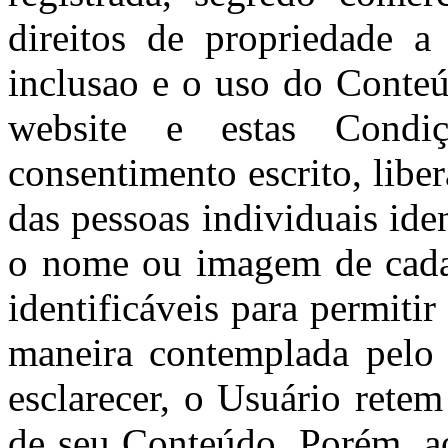
direitos de propriedade a
inclusao e o uso do Conte
website e estas Condi
consentimento escrito, lib
das pessoas individuais ide
o nome ou imagem de cada 
identificáveis para permiti
maneira contemplada pelo 
esclarecer, o Usuário retem
de seu Conteúdo. Porém, a