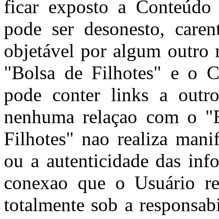
ficar exposto a Conteúdo
pode ser desonesto, caren
objetável por algum outro 
"Bolsa de Filhotes" e o C
pode conter links a outro
nenhuma relaçao com o "B
Filhotes" nao realiza mani
ou a autenticidade das inf
conexao que o Usuário rea
totalmente sob a responsab