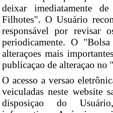
deixar imediatamente de
Filhotes". O Usuário reco
responsável por revisar
periodicamente. O "Bolsa 
alteraçoes mais importante
publicaçao de alteraçao no 
O acesso a versao eletrôni
veiculadas neste website s
disposiçao do Usuário