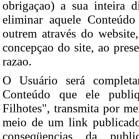
obrigaçao) a sua inteira d
eliminar aquele Conteúdo
outrem através do website
concepçao do site, ao pres
razao.
O Usuário será completa
Conteúdo que ele publi
Filhotes", transmita por m
meio de um link publicado
conseqüencias da publ