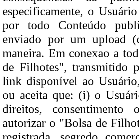
especificamente, o Usuário
por todo Conteúdo publi
enviado por um upload (c
maneira. Em conexao a tod
de Filhotes", transmitido 
link disponível ao Usuário
ou aceita que: (i) o Usuár
direitos, consentimento 
autorizar o "Bolsa de Filhot
registrada, segredo comerc