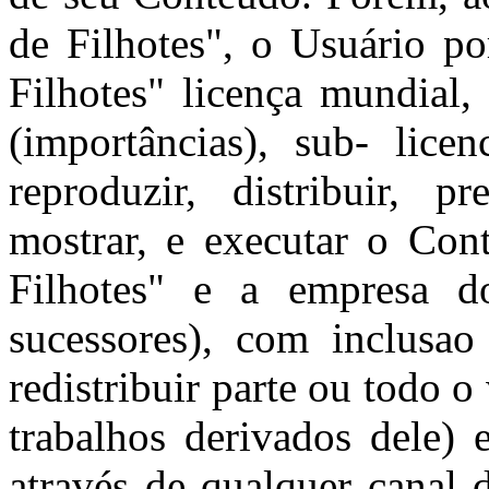
de Filhotes", o Usuário po
Filhotes" licença mundial, 
(importâncias), sub- licen
reproduzir, distribuir, p
mostrar, e executar o Co
Filhotes" e a empresa d
sucessores), com inclusao
redistribuir parte ou todo o
trabalhos derivados dele)
através de qualquer canal