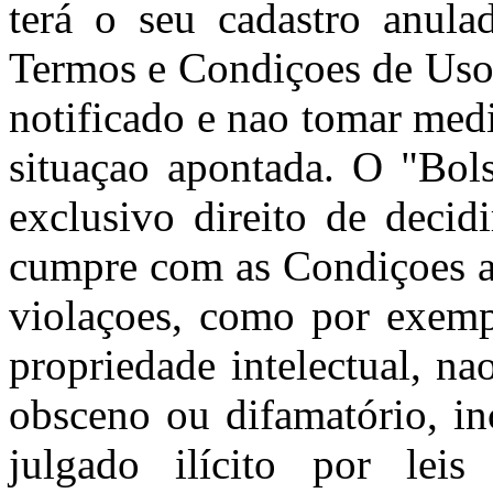
terá o seu cadastro anula
Termos e Condiçoes de Uso 
notificado e nao tomar med
situaçao apontada. O "Bols
exclusivo direito de decid
cumpre com as Condiçoes aq
violaçoes, como por exempl
propriedade intelectual, nao
obsceno ou difamatório, in
julgado ilícito por leis