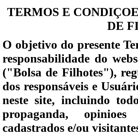
TERMOS E CONDIÇOES
DE F
O objetivo do presente Te
responsabilidade do web
("Bolsa de Filhotes"), reg
dos responsáveis e Usuário
neste site, incluindo to
propaganda, opinioes 
cadastrados e/ou visitante