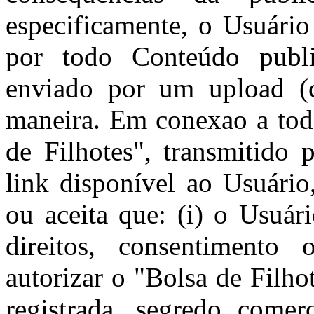
especificamente, o Usuário
por todo Conteúdo publi
enviado por um upload (c
maneira. Em conexao a tod
de Filhotes", transmitido 
link disponível ao Usuário
ou aceita que: (i) o Usuár
direitos, consentimento 
autorizar o "Bolsa de Filhot
registrada, segredo comerc