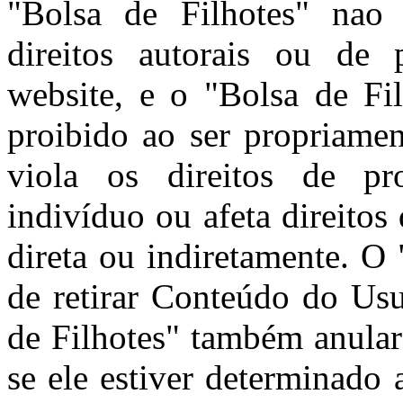
"Bolsa de Filhotes" nao 
direitos autorais ou de 
website, e o "Bolsa de Fi
proibido ao ser propriamen
viola os direitos de pro
indivíduo ou afeta direitos
direta ou indiretamente. O 
de retirar Conteúdo do Usu
de Filhotes" também anular
se ele estiver determinado