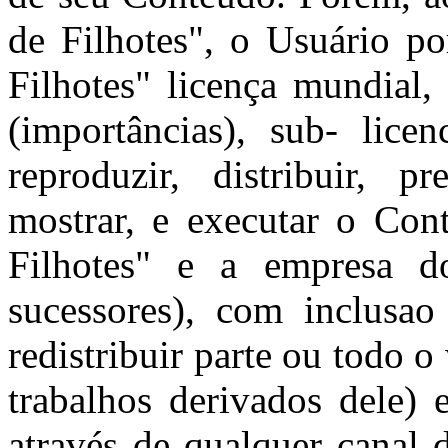
de Filhotes", o Usuário po
Filhotes" licença mundial, 
(importâncias), sub- licen
reproduzir, distribuir, p
mostrar, e executar o Co
Filhotes" e a empresa d
sucessores), com inclusao
redistribuir parte ou todo o
trabalhos derivados dele)
através de qualquer canal