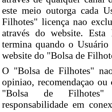
este meio outorga cada U
Filhotes" licença nao excl
através do website. Esta 
termina quando o Usuário 
website do "Bolsa de Filhot
O "Bolsa de Filhotes" n
opiniao, recomendaçao ou c
"Bolsa de Filhotes"
responsabilidade em cone