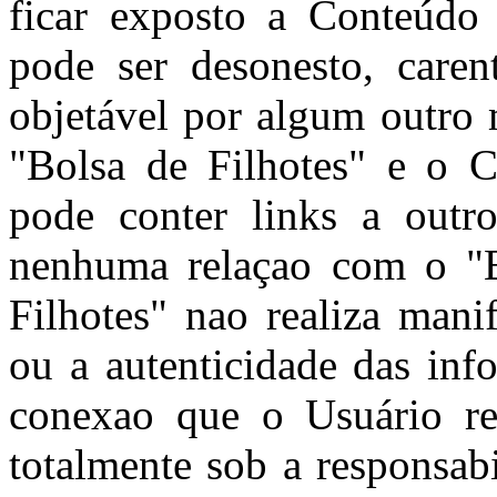
ficar exposto a Conteúdo
pode ser desonesto, caren
objetável por algum outro 
"Bolsa de Filhotes" e o C
pode conter links a outro
nenhuma relaçao com o "B
Filhotes" nao realiza mani
ou a autenticidade das inf
conexao que o Usuário rea
totalmente sob a responsab