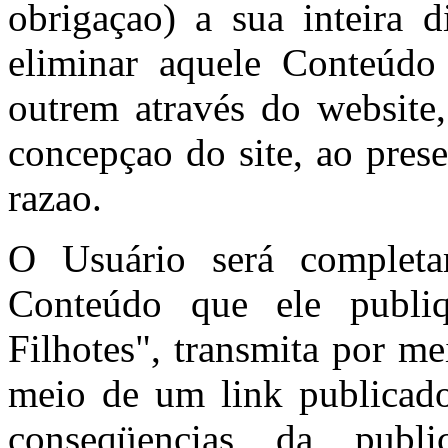
obrigaçao) a sua inteira d
eliminar aquele Conteúdo
outrem através do website
concepçao do site, ao pres
razao.
O Usuário será completa
Conteúdo que ele publi
Filhotes", transmita por m
meio de um link publicado
conseqüencias da publ