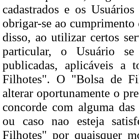
cadastrados e os Usuários 
obrigar-se ao cumprimento 
disso, ao utilizar certos s
particular, o Usuário se
publicadas, aplicáveis a 
Filhotes". O "Bolsa de Fil
alterar oportunamente o pr
concorde com alguma das c
ou caso nao esteja satis
Filhotes" por quaisquer m