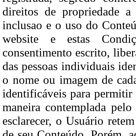
direitos de propriedade a
inclusao e o uso do Conte
website e estas Condi
consentimento escrito, lib
das pessoas individuais ide
o nome ou imagem de cada 
identificáveis para permiti
maneira contemplada pelo 
esclarecer, o Usuário retem
de seu Conteúdo. Porém, a