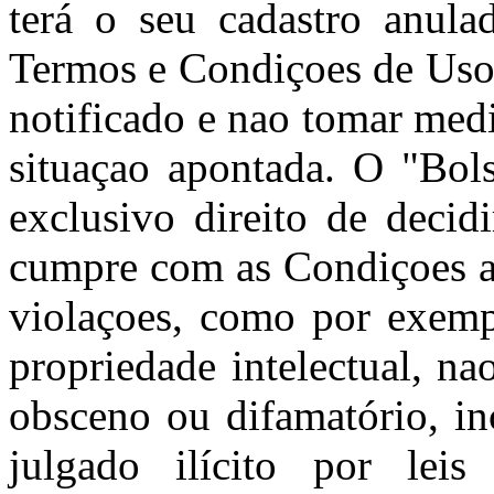
terá o seu cadastro anula
Termos e Condiçoes de Uso 
notificado e nao tomar med
situaçao apontada. O "Bols
exclusivo direito de decid
cumpre com as Condiçoes aq
violaçoes, como por exempl
propriedade intelectual, nao
obsceno ou difamatório, in
julgado ilícito por leis