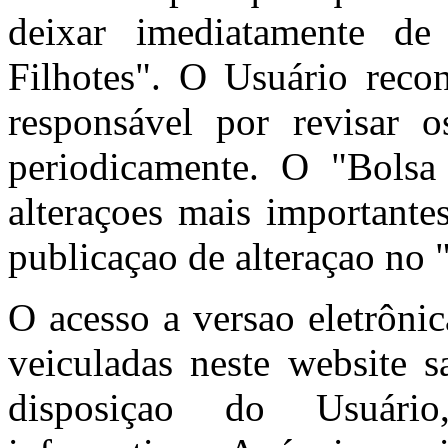
deixar imediatamente de
Filhotes". O Usuário reco
responsável por revisar
periodicamente. O "Bolsa 
alteraçoes mais importante
publicaçao de alteraçao no 
O acesso a versao eletrôni
veiculadas neste website s
disposiçao do Usuário