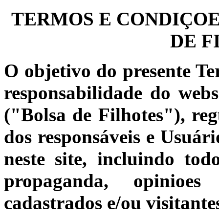
TERMOS E CONDIÇOES
DE F
O objetivo do presente Te
responsabilidade do web
("Bolsa de Filhotes"), reg
dos responsáveis e Usuário
neste site, incluindo to
propaganda, opinioes 
cadastrados e/ou visitante