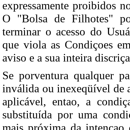
expressamente proibidos no
O "Bolsa de Filhotes" po
terminar o acesso do Usuá
que viola as Condiçoes e
aviso e a sua inteira discriç
Se porventura qualquer pa
inválida ou inexeqüível de 
aplicável, entao, a condiç
substituída por uma condi
mais próxima da intençao d