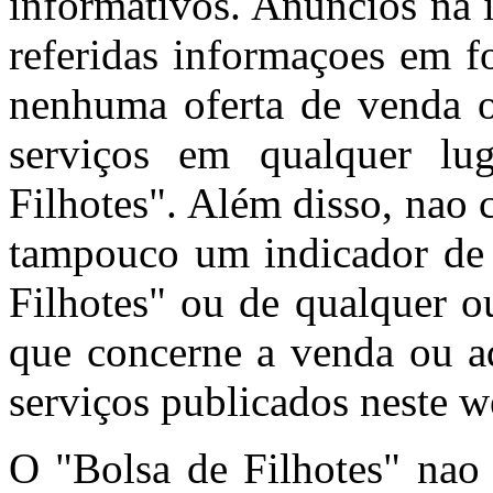
informativos. Anúncios na 
referidas informaçoes em f
nenhuma oferta de venda o
serviços em qualquer l
Filhotes". Além disso, nao
tampouco um indicador de 
Filhotes" ou de qualquer o
que concerne a venda ou aq
serviços publicados neste w
O "Bolsa de Filhotes" nao 