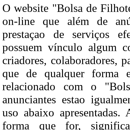
O website "Bolsa de Filhot
on-line que além de anún
prestaçao de serviços ef
possuem vínculo algum co
criadores, colaboradores, 
que de qualquer forma e
relacionado com o "Bols
anunciantes estao igualme
uso abaixo apresentadas. A
forma que for, signific