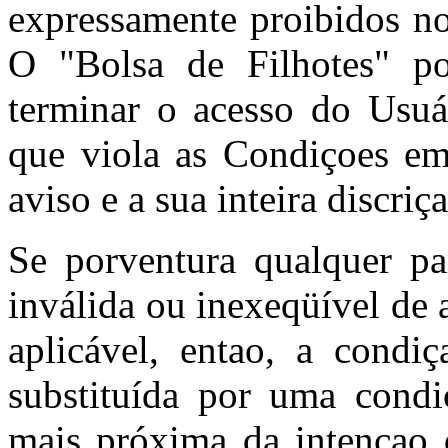
expressamente proibidos no
O "Bolsa de Filhotes" po
terminar o acesso do Usuá
que viola as Condiçoes e
aviso e a sua inteira discriç
Se porventura qualquer pa
inválida ou inexeqüível de 
aplicável, entao, a condiç
substituída por uma condi
mais próxima da intençao d