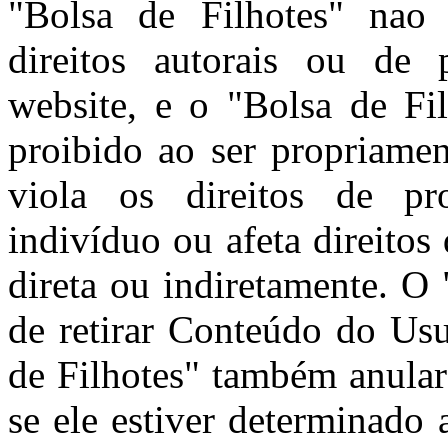
"Bolsa de Filhotes" nao 
direitos autorais ou de 
website, e o "Bolsa de Fi
proibido ao ser propriamen
viola os direitos de pro
indivíduo ou afeta direitos
direta ou indiretamente. O 
de retirar Conteúdo do Usu
de Filhotes" também anular
se ele estiver determinado