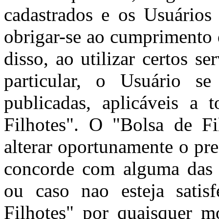
cadastrados e os Usuários 
obrigar-se ao cumprimento 
disso, ao utilizar certos s
particular, o Usuário se
publicadas, aplicáveis a 
Filhotes". O "Bolsa de Fil
alterar oportunamente o pr
concorde com alguma das c
ou caso nao esteja satis
Filhotes" por quaisquer m