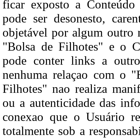
ficar exposto a Conteúdo
pode ser desonesto, caren
objetável por algum outro 
"Bolsa de Filhotes" e o C
pode conter links a outro
nenhuma relaçao com o "B
Filhotes" nao realiza mani
ou a autenticidade das inf
conexao que o Usuário rea
totalmente sob a responsab