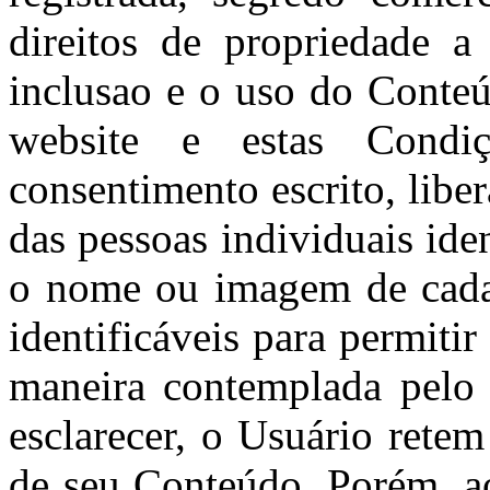
direitos de propriedade a
inclusao e o uso do Conte
website e estas Condi
consentimento escrito, lib
das pessoas individuais ide
o nome ou imagem de cada 
identificáveis para permiti
maneira contemplada pelo 
esclarecer, o Usuário retem
de seu Conteúdo. Porém, a