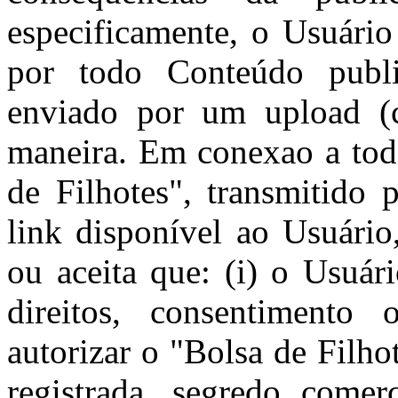
especificamente, o Usuário
por todo Conteúdo publi
enviado por um upload (c
maneira. Em conexao a tod
de Filhotes", transmitido 
link disponível ao Usuário
ou aceita que: (i) o Usuár
direitos, consentimento 
autorizar o "Bolsa de Filhot
registrada, segredo comerc