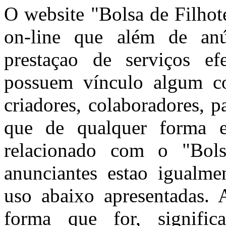
O website "Bolsa de Filhot
on-line que além de anún
prestaçao de serviços ef
possuem vínculo algum co
criadores, colaboradores, 
que de qualquer forma e
relacionado com o "Bols
anunciantes estao igualme
uso abaixo apresentadas. A
forma que for, signific