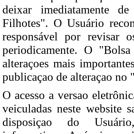
deixar imediatamente de
Filhotes". O Usuário reco
responsável por revisar
periodicamente. O "Bolsa 
alteraçoes mais importante
publicaçao de alteraçao no 
O acesso a versao eletrôni
veiculadas neste website s
disposiçao do Usuário