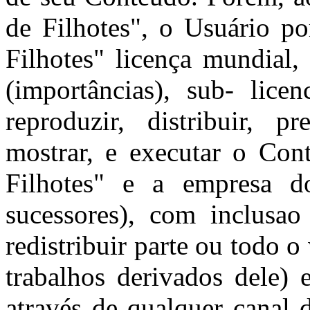
de Filhotes", o Usuário po
Filhotes" licença mundial, 
(importâncias), sub- licen
reproduzir, distribuir, p
mostrar, e executar o Co
Filhotes" e a empresa d
sucessores), com inclusao
redistribuir parte ou todo o
trabalhos derivados dele)
através de qualquer canal