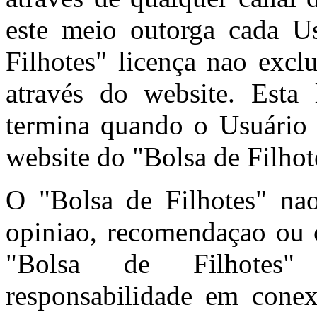
este meio outorga cada U
Filhotes" licença nao excl
através do website. Esta 
termina quando o Usuário 
website do "Bolsa de Filhot
O "Bolsa de Filhotes" n
opiniao, recomendaçao ou c
"Bolsa de Filhotes"
responsabilidade em cone