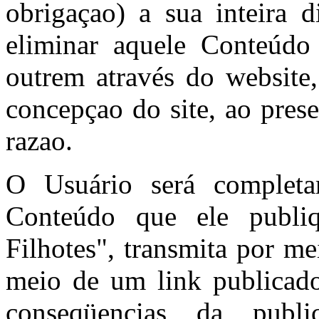
obrigaçao) a sua inteira d
eliminar aquele Conteúdo
outrem através do website
concepçao do site, ao pres
razao.
O Usuário será completa
Conteúdo que ele publi
Filhotes", transmita por m
meio de um link publicado
conseqüencias da publ