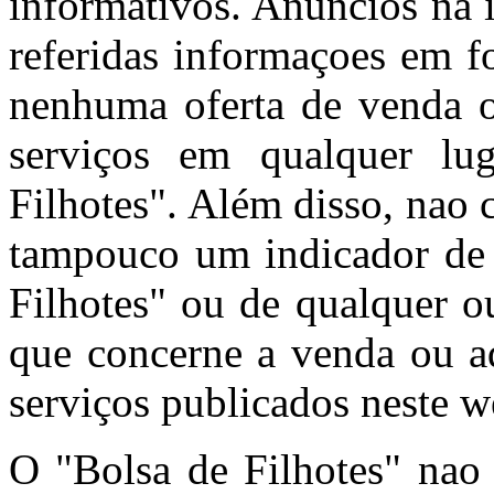
informativos. Anúncios na 
referidas informaçoes em f
nenhuma oferta de venda o
serviços em qualquer l
Filhotes". Além disso, nao
tampouco um indicador de 
Filhotes" ou de qualquer o
que concerne a venda ou aq
serviços publicados neste w
O "Bolsa de Filhotes" nao 