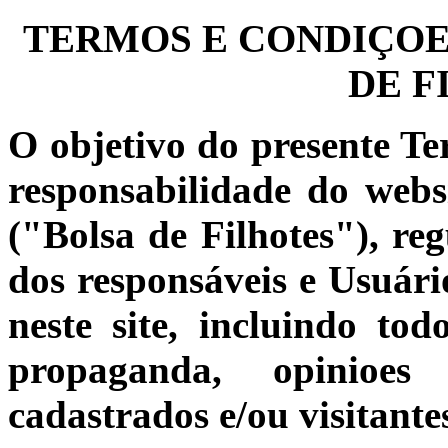
TERMOS E CONDIÇOES
DE F
O objetivo do presente Te
responsabilidade do web
("Bolsa de Filhotes"), reg
dos responsáveis e Usuário
neste site, incluindo to
propaganda, opinioes 
cadastrados e/ou visitante