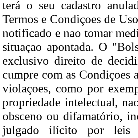
terá o seu cadastro anula
Termos e Condiçoes de Uso 
notificado e nao tomar med
situaçao apontada. O "Bols
exclusivo direito de decid
cumpre com as Condiçoes aq
violaçoes, como por exempl
propriedade intelectual, nao
obsceno ou difamatório, in
julgado ilícito por leis