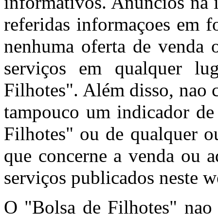
informativos. Anúncios na 
referidas informaçoes em f
nenhuma oferta de venda o
serviços em qualquer l
Filhotes". Além disso, nao
tampouco um indicador de 
Filhotes" ou de qualquer o
que concerne a venda ou aq
serviços publicados neste w
O "Bolsa de Filhotes" nao 