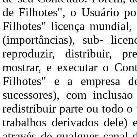
de Filhotes", o Usuário po
Filhotes" licença mundial, 
(importâncias), sub- licen
reproduzir, distribuir, p
mostrar, e executar o Co
Filhotes" e a empresa d
sucessores), com inclusao
redistribuir parte ou todo o
trabalhos derivados dele)
através de qualquer canal