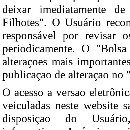
deixar imediatamente de
Filhotes". O Usuário reco
responsável por revisar
periodicamente. O "Bolsa 
alteraçoes mais importante
publicaçao de alteraçao no 
O acesso a versao eletrôni
veiculadas neste website s
disposiçao do Usuário