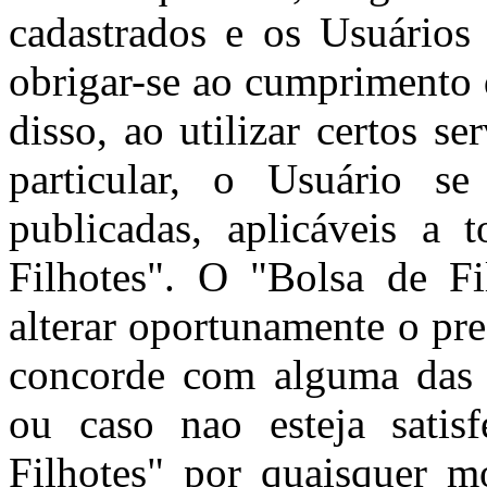
cadastrados e os Usuários 
obrigar-se ao cumprimento 
disso, ao utilizar certos s
particular, o Usuário se
publicadas, aplicáveis a 
Filhotes". O "Bolsa de Fil
alterar oportunamente o pr
concorde com alguma das c
ou caso nao esteja satis
Filhotes" por quaisquer m