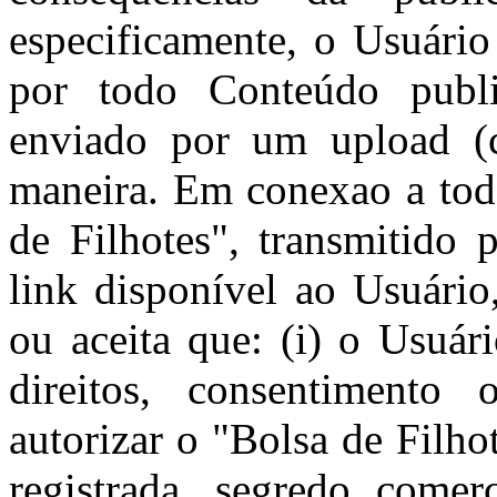
especificamente, o Usuário
por todo Conteúdo publi
enviado por um upload (c
maneira. Em conexao a tod
de Filhotes", transmitido 
link disponível ao Usuário
ou aceita que: (i) o Usuár
direitos, consentimento 
autorizar o "Bolsa de Filhot
registrada, segredo comerc