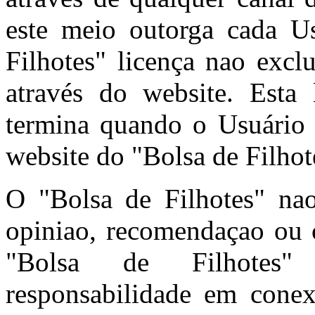
este meio outorga cada U
Filhotes" licença nao excl
através do website. Esta 
termina quando o Usuário 
website do "Bolsa de Filhot
O "Bolsa de Filhotes" n
opiniao, recomendaçao ou c
"Bolsa de Filhotes"
responsabilidade em cone