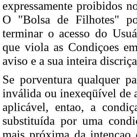
expressamente proibidos no
O "Bolsa de Filhotes" po
terminar o acesso do Usuá
que viola as Condiçoes e
aviso e a sua inteira discriç
Se porventura qualquer pa
inválida ou inexeqüível de 
aplicável, entao, a condiç
substituída por uma condi
mais próxima da intençao d