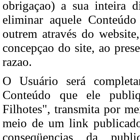
obrigaçao) a sua inteira d
eliminar aquele Conteúdo
outrem através do website
concepçao do site, ao pres
razao.
O Usuário será completa
Conteúdo que ele publi
Filhotes", transmita por m
meio de um link publicado
conseqüencias da publ