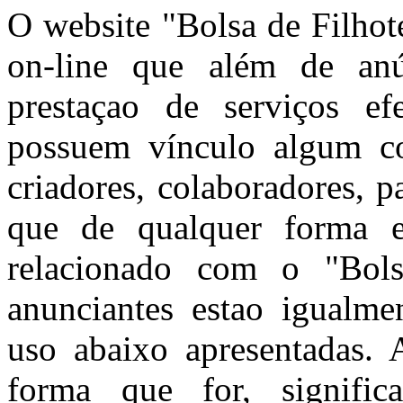
O website "Bolsa de Filhot
on-line que além de anún
prestaçao de serviços ef
possuem vínculo algum co
criadores, colaboradores, 
que de qualquer forma e
relacionado com o "Bols
anunciantes estao igualme
uso abaixo apresentadas. A
forma que for, signific