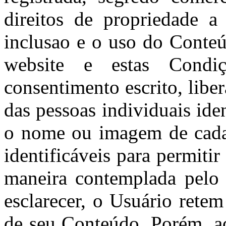
direitos de propriedade a
inclusao e o uso do Conte
website e estas Condi
consentimento escrito, lib
das pessoas individuais ide
o nome ou imagem de cada 
identificáveis para permiti
maneira contemplada pelo 
esclarecer, o Usuário retem
de seu Conteúdo. Porém, a