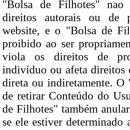
"Bolsa de Filhotes" nao 
direitos autorais ou de 
website, e o "Bolsa de Fi
proibido ao ser propriamen
viola os direitos de pro
indivíduo ou afeta direitos
direta ou indiretamente. O 
de retirar Conteúdo do Usu
de Filhotes" também anular
se ele estiver determinado