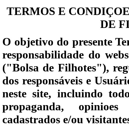
TERMOS E CONDIÇOES
DE F
O objetivo do presente Te
responsabilidade do web
("Bolsa de Filhotes"), reg
dos responsáveis e Usuário
neste site, incluindo to
propaganda, opinioes 
cadastrados e/ou visitante