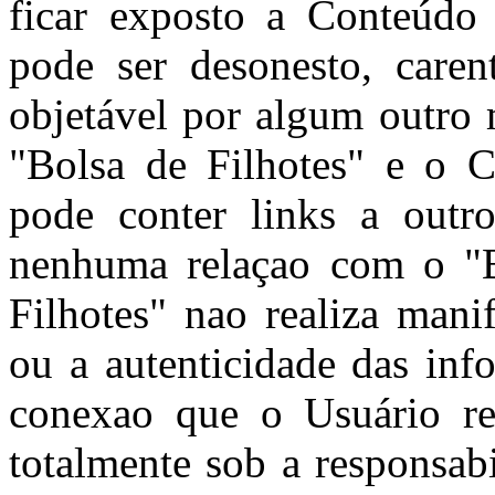
ficar exposto a Conteúdo
pode ser desonesto, caren
objetável por algum outro 
"Bolsa de Filhotes" e o C
pode conter links a outro
nenhuma relaçao com o "B
Filhotes" nao realiza mani
ou a autenticidade das inf
conexao que o Usuário rea
totalmente sob a responsab