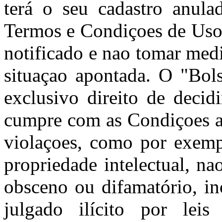
terá o seu cadastro anula
Termos e Condiçoes de Uso 
notificado e nao tomar med
situaçao apontada. O "Bols
exclusivo direito de decid
cumpre com as Condiçoes aq
violaçoes, como por exempl
propriedade intelectual, nao
obsceno ou difamatório, in
julgado ilícito por leis