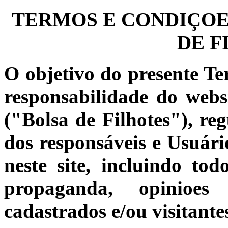
TERMOS E CONDIÇOES
DE F
O objetivo do presente Te
responsabilidade do web
("Bolsa de Filhotes"), reg
dos responsáveis e Usuário
neste site, incluindo to
propaganda, opinioes 
cadastrados e/ou visitante