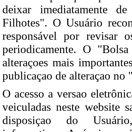
deixar imediatamente de
Filhotes". O Usuário reco
responsável por revisar
periodicamente. O "Bolsa 
alteraçoes mais importante
publicaçao de alteraçao no 
O acesso a versao eletrôni
veiculadas neste website s
disposiçao do Usuário