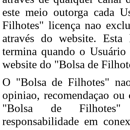
este meio outorga cada U
Filhotes" licença nao excl
através do website. Esta 
termina quando o Usuário 
website do "Bolsa de Filhot
O "Bolsa de Filhotes" n
opiniao, recomendaçao ou c
"Bolsa de Filhotes"
responsabilidade em cone