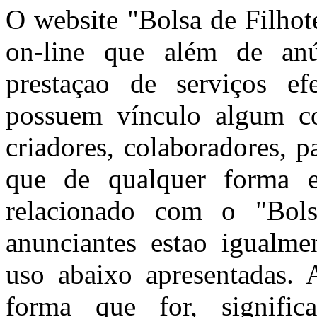
O website "Bolsa de Filhot
on-line que além de anún
prestaçao de serviços ef
possuem vínculo algum co
criadores, colaboradores, 
que de qualquer forma e
relacionado com o "Bols
anunciantes estao igualme
uso abaixo apresentadas. A
forma que for, signific