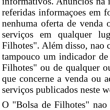
informativos. Anúncios na 
referidas informaçoes em f
nenhuma oferta de venda o
serviços em qualquer l
Filhotes". Além disso, nao
tampouco um indicador de 
Filhotes" ou de qualquer o
que concerne a venda ou aq
serviços publicados neste w
O "Bolsa de Filhotes" nao 