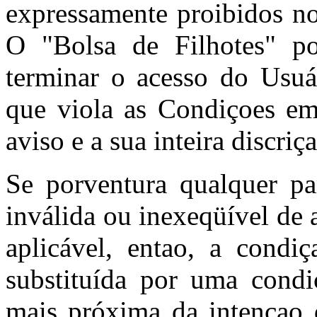
expressamente proibidos no
O "Bolsa de Filhotes" po
terminar o acesso do Usuá
que viola as Condiçoes e
aviso e a sua inteira discriç
Se porventura qualquer pa
inválida ou inexeqüível de 
aplicável, entao, a condiç
substituída por uma condi
mais próxima da intençao d