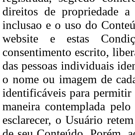
direitos de propriedade a
inclusao e o uso do Conte
website e estas Condi
consentimento escrito, lib
das pessoas individuais ide
o nome ou imagem de cada 
identificáveis para permiti
maneira contemplada pelo 
esclarecer, o Usuário retem
de seu Conteúdo. Porém, a