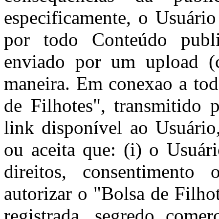
especificamente, o Usuário
por todo Conteúdo publi
enviado por um upload (c
maneira. Em conexao a tod
de Filhotes", transmitido 
link disponível ao Usuário
ou aceita que: (i) o Usuár
direitos, consentimento 
autorizar o "Bolsa de Filhot
registrada, segredo comerc