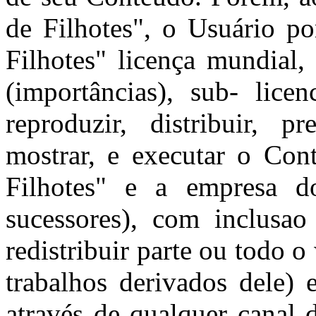
de Filhotes", o Usuário po
Filhotes" licença mundial, 
(importâncias), sub- licen
reproduzir, distribuir, p
mostrar, e executar o Co
Filhotes" e a empresa d
sucessores), com inclusao
redistribuir parte ou todo o
trabalhos derivados dele)
através de qualquer canal