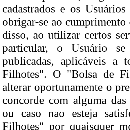
cadastrados e os Usuários 
obrigar-se ao cumprimento 
disso, ao utilizar certos s
particular, o Usuário se
publicadas, aplicáveis a 
Filhotes". O "Bolsa de Fil
alterar oportunamente o pr
concorde com alguma das c
ou caso nao esteja satis
Filhotes" por quaisquer m