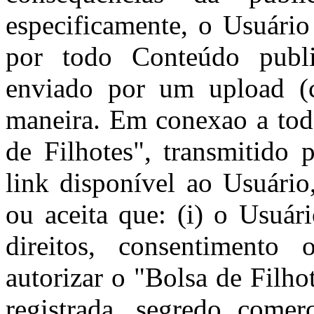
especificamente, o Usuário
por todo Conteúdo publi
enviado por um upload (c
maneira. Em conexao a tod
de Filhotes", transmitido 
link disponível ao Usuário
ou aceita que: (i) o Usuár
direitos, consentimento 
autorizar o "Bolsa de Filhot
registrada, segredo comerc