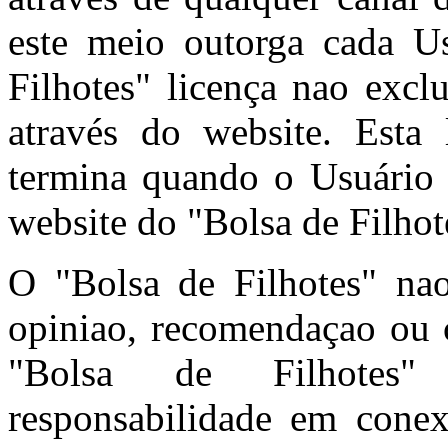
este meio outorga cada U
Filhotes" licença nao excl
através do website. Esta 
termina quando o Usuário 
website do "Bolsa de Filhot
O "Bolsa de Filhotes" n
opiniao, recomendaçao ou c
"Bolsa de Filhotes"
responsabilidade em cone