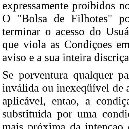
expressamente proibidos no
O "Bolsa de Filhotes" po
terminar o acesso do Usuá
que viola as Condiçoes e
aviso e a sua inteira discriç
Se porventura qualquer pa
inválida ou inexeqüível de 
aplicável, entao, a condiç
substituída por uma condi
mais próxima da intençao d