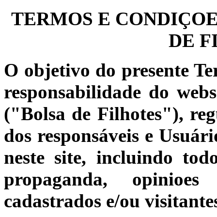
TERMOS E CONDIÇOES
DE F
O objetivo do presente Te
responsabilidade do web
("Bolsa de Filhotes"), reg
dos responsáveis e Usuário
neste site, incluindo to
propaganda, opinioes 
cadastrados e/ou visitante