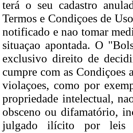
terá o seu cadastro anula
Termos e Condiçoes de Uso 
notificado e nao tomar med
situaçao apontada. O "Bols
exclusivo direito de decid
cumpre com as Condiçoes aq
violaçoes, como por exempl
propriedade intelectual, nao
obsceno ou difamatório, in
julgado ilícito por leis