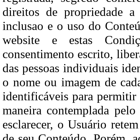
direitos de propriedade a
inclusao e o uso do Conte
website e estas Condi
consentimento escrito, lib
das pessoas individuais ide
o nome ou imagem de cada 
identificáveis para permiti
maneira contemplada pelo 
esclarecer, o Usuário retem
de seu Conteúdo. Porém, a