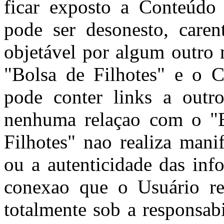
ficar exposto a Conteúdo
pode ser desonesto, caren
objetável por algum outro 
"Bolsa de Filhotes" e o C
pode conter links a outro
nenhuma relaçao com o "B
Filhotes" nao realiza mani
ou a autenticidade das inf
conexao que o Usuário rea
totalmente sob a responsab