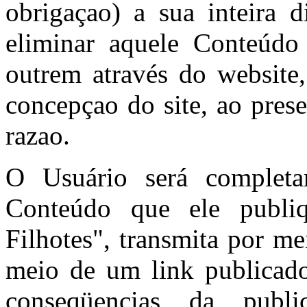
obrigaçao) a sua inteira d
eliminar aquele Conteúdo
outrem através do website
concepçao do site, ao pres
razao.
O Usuário será completa
Conteúdo que ele publi
Filhotes", transmita por m
meio de um link publicado
conseqüencias da publ