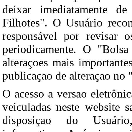
deixar imediatamente de
Filhotes". O Usuário reco
responsável por revisar
periodicamente. O "Bolsa 
alteraçoes mais importante
publicaçao de alteraçao no 
O acesso a versao eletrôni
veiculadas neste website s
disposiçao do Usuário