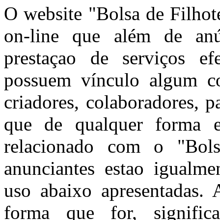
O website "Bolsa de Filhot
on-line que além de anún
prestaçao de serviços ef
possuem vínculo algum co
criadores, colaboradores, 
que de qualquer forma e
relacionado com o "Bols
anunciantes estao igualme
uso abaixo apresentadas. A
forma que for, signific