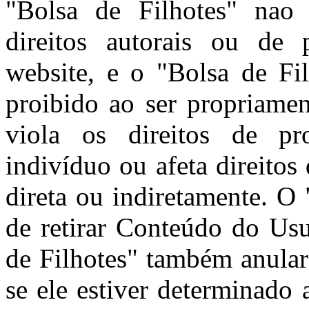
"Bolsa de Filhotes" nao 
direitos autorais ou de 
website, e o "Bolsa de Fi
proibido ao ser propriamen
viola os direitos de pro
indivíduo ou afeta direitos
direta ou indiretamente. O 
de retirar Conteúdo do Usu
de Filhotes" também anular
se ele estiver determinado