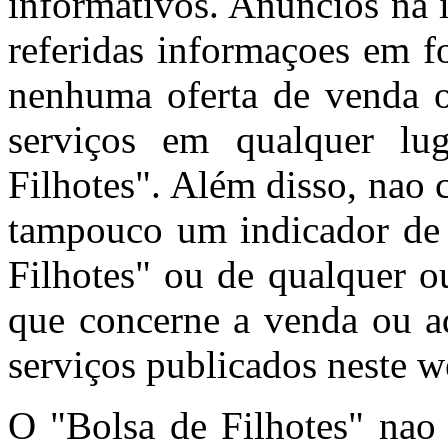
informativos. Anúncios na 
referidas informaçoes em f
nenhuma oferta de venda o
serviços em qualquer l
Filhotes". Além disso, nao
tampouco um indicador de 
Filhotes" ou de qualquer o
que concerne a venda ou aq
serviços publicados neste w
O "Bolsa de Filhotes" nao 