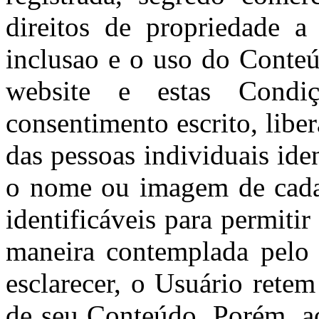
direitos de propriedade a
inclusao e o uso do Conte
website e estas Condi
consentimento escrito, lib
das pessoas individuais ide
o nome ou imagem de cada 
identificáveis para permiti
maneira contemplada pelo 
esclarecer, o Usuário retem
de seu Conteúdo. Porém, a