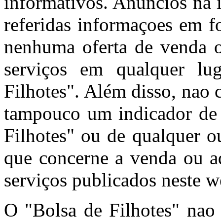
informativos. Anúncios na 
referidas informaçoes em f
nenhuma oferta de venda o
serviços em qualquer l
Filhotes". Além disso, nao
tampouco um indicador de 
Filhotes" ou de qualquer o
que concerne a venda ou aq
serviços publicados neste w
O "Bolsa de Filhotes" nao 