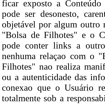
ficar exposto a Conteúdo
pode ser desonesto, caren
objetável por algum outro 
"Bolsa de Filhotes" e o C
pode conter links a outro
nenhuma relaçao com o "B
Filhotes" nao realiza mani
ou a autenticidade das inf
conexao que o Usuário rea
totalmente sob a responsab