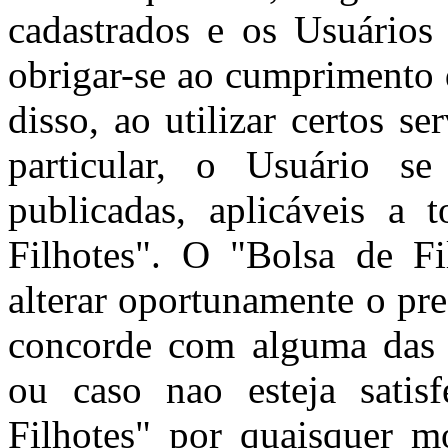
cadastrados e os Usuários 
obrigar-se ao cumprimento 
disso, ao utilizar certos s
particular, o Usuário se
publicadas, aplicáveis a 
Filhotes". O "Bolsa de Fil
alterar oportunamente o pr
concorde com alguma das c
ou caso nao esteja satis
Filhotes" por quaisquer m