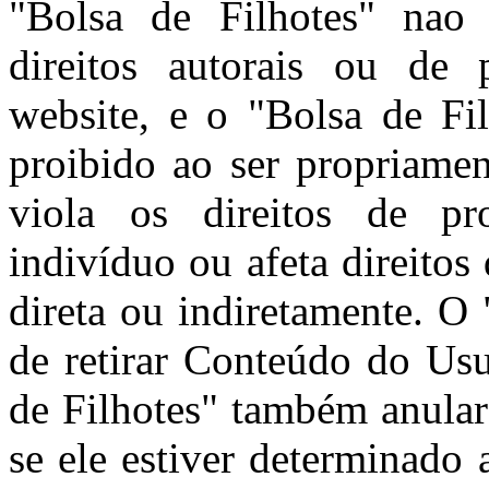
"Bolsa de Filhotes" nao 
direitos autorais ou de 
website, e o "Bolsa de Fi
proibido ao ser propriamen
viola os direitos de pro
indivíduo ou afeta direitos
direta ou indiretamente. O 
de retirar Conteúdo do Usu
de Filhotes" também anular
se ele estiver determinado