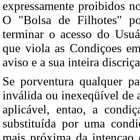
expressamente proibidos no
O "Bolsa de Filhotes" po
terminar o acesso do Usuá
que viola as Condiçoes e
aviso e a sua inteira discriç
Se porventura qualquer pa
inválida ou inexeqüível de 
aplicável, entao, a condiç
substituída por uma condi
mais próxima da intençao d