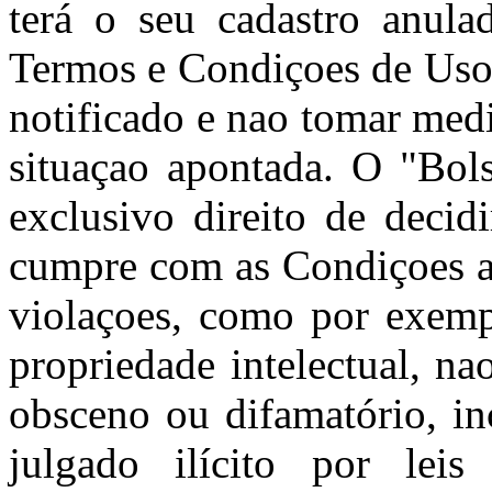
terá o seu cadastro anula
Termos e Condiçoes de Uso 
notificado e nao tomar med
situaçao apontada. O "Bols
exclusivo direito de decid
cumpre com as Condiçoes aq
violaçoes, como por exempl
propriedade intelectual, nao
obsceno ou difamatório, in
julgado ilícito por leis