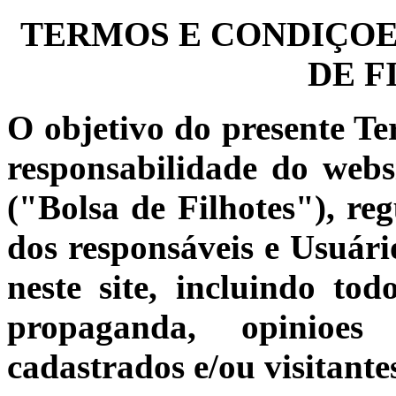
TERMOS E CONDIÇOES
DE F
O objetivo do presente Te
responsabilidade do web
("Bolsa de Filhotes"), reg
dos responsáveis e Usuário
neste site, incluindo to
propaganda, opinioes 
cadastrados e/ou visitante