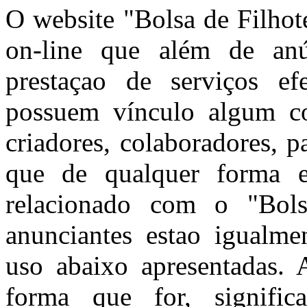
O website "Bolsa de Filhot
on-line que além de anún
prestaçao de serviços ef
possuem vínculo algum co
criadores, colaboradores, 
que de qualquer forma e
relacionado com o "Bols
anunciantes estao igualme
uso abaixo apresentadas. A
forma que for, signific