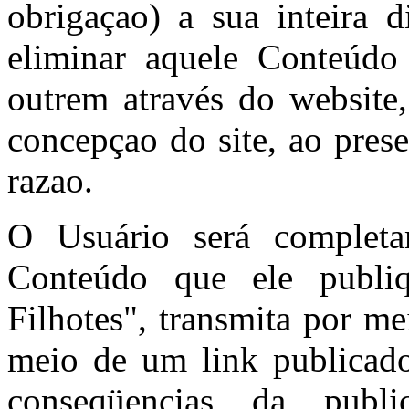
obrigaçao) a sua inteira d
eliminar aquele Conteúdo
outrem através do website
concepçao do site, ao pres
razao.
O Usuário será completa
Conteúdo que ele publi
Filhotes", transmita por m
meio de um link publicado
conseqüencias da publ