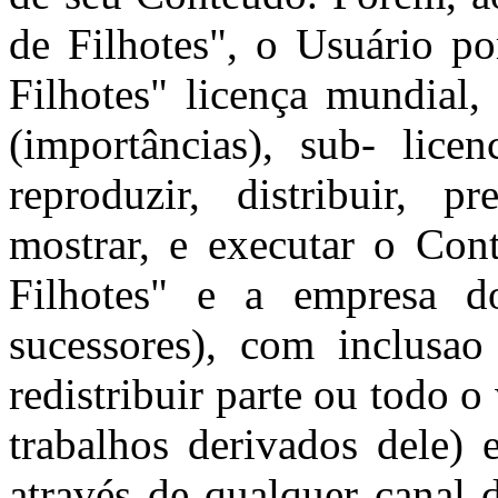
de Filhotes", o Usuário po
Filhotes" licença mundial, 
(importâncias), sub- licen
reproduzir, distribuir, p
mostrar, e executar o Co
Filhotes" e a empresa d
sucessores), com inclusao
redistribuir parte ou todo o
trabalhos derivados dele)
através de qualquer canal