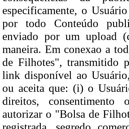
especificamente, o Usuário
por todo Conteúdo publi
enviado por um upload (c
maneira. Em conexao a tod
de Filhotes", transmitido 
link disponível ao Usuário
ou aceita que: (i) o Usuár
direitos, consentimento 
autorizar o "Bolsa de Filhot
registrada, segredo comerc