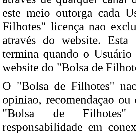
este meio outorga cada U
Filhotes" licença nao excl
através do website. Esta 
termina quando o Usuário 
website do "Bolsa de Filhot
O "Bolsa de Filhotes" n
opiniao, recomendaçao ou c
"Bolsa de Filhotes"
responsabilidade em cone