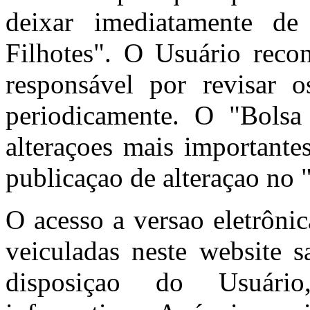
deixar imediatamente de
Filhotes". O Usuário reco
responsável por revisar
periodicamente. O "Bolsa 
alteraçoes mais importante
publicaçao de alteraçao no 
O acesso a versao eletrôni
veiculadas neste website s
disposiçao do Usuário