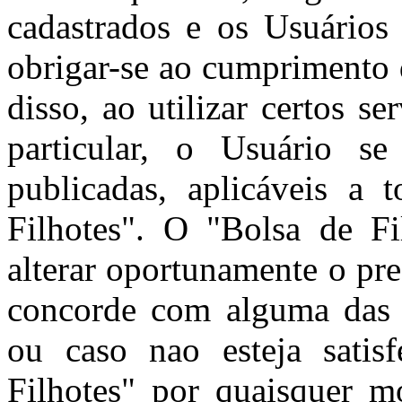
cadastrados e os Usuários 
obrigar-se ao cumprimento 
disso, ao utilizar certos s
particular, o Usuário se
publicadas, aplicáveis a 
Filhotes". O "Bolsa de Fil
alterar oportunamente o pr
concorde com alguma das c
ou caso nao esteja satis
Filhotes" por quaisquer m