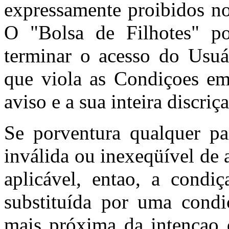
expressamente proibidos no
O "Bolsa de Filhotes" po
terminar o acesso do Usuá
que viola as Condiçoes e
aviso e a sua inteira discriç
Se porventura qualquer pa
inválida ou inexeqüível de 
aplicável, entao, a condiç
substituída por uma condi
mais próxima da intençao d