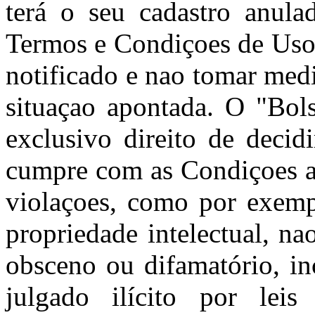
terá o seu cadastro anula
Termos e Condiçoes de Uso 
notificado e nao tomar med
situaçao apontada. O "Bols
exclusivo direito de decid
cumpre com as Condiçoes aq
violaçoes, como por exempl
propriedade intelectual, nao
obsceno ou difamatório, in
julgado ilícito por leis