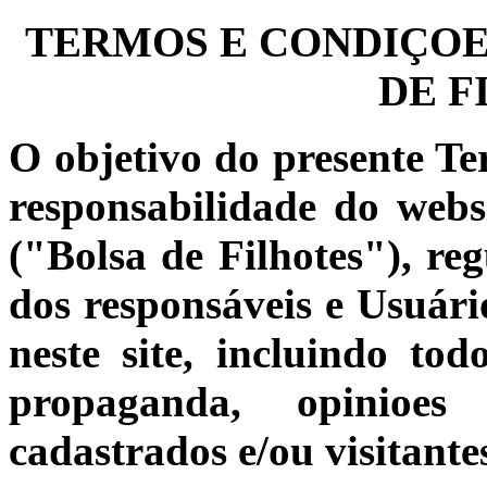
TERMOS E CONDIÇOES
DE F
O objetivo do presente Te
responsabilidade do web
("Bolsa de Filhotes"), reg
dos responsáveis e Usuário
neste site, incluindo to
propaganda, opinioes 
cadastrados e/ou visitante