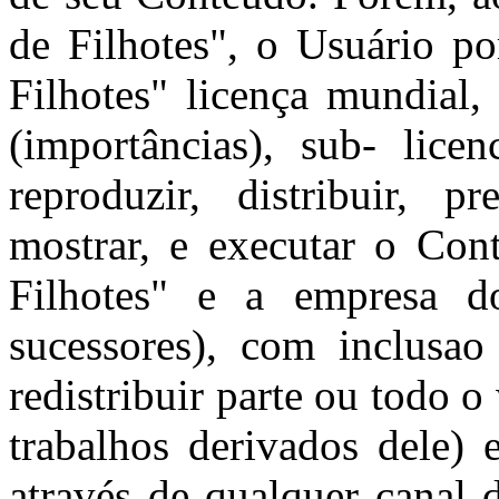
de Filhotes", o Usuário po
Filhotes" licença mundial, 
(importâncias), sub- licen
reproduzir, distribuir, p
mostrar, e executar o Co
Filhotes" e a empresa d
sucessores), com inclusao
redistribuir parte ou todo o
trabalhos derivados dele)
através de qualquer canal