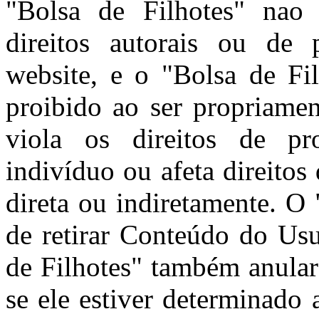
"Bolsa de Filhotes" nao 
direitos autorais ou de 
website, e o "Bolsa de Fi
proibido ao ser propriamen
viola os direitos de pro
indivíduo ou afeta direitos
direta ou indiretamente. O 
de retirar Conteúdo do Usu
de Filhotes" também anular
se ele estiver determinado