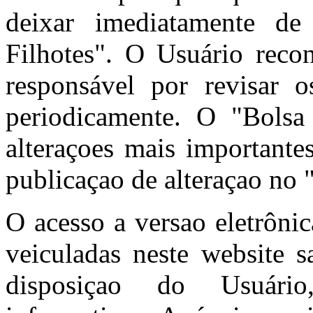
deixar imediatamente de
Filhotes". O Usuário reco
responsável por revisar
periodicamente. O "Bolsa 
alteraçoes mais importante
publicaçao de alteraçao no 
O acesso a versao eletrôni
veiculadas neste website s
disposiçao do Usuário