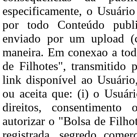
especificamente, o Usuário
por todo Conteúdo publi
enviado por um upload (c
maneira. Em conexao a tod
de Filhotes", transmitido 
link disponível ao Usuário
ou aceita que: (i) o Usuár
direitos, consentimento 
autorizar o "Bolsa de Filhot
registrada, segredo comerc