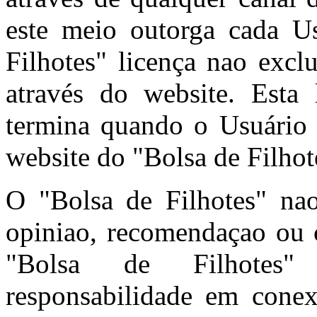
este meio outorga cada U
Filhotes" licença nao excl
através do website. Esta 
termina quando o Usuário 
website do "Bolsa de Filhot
O "Bolsa de Filhotes" n
opiniao, recomendaçao ou c
"Bolsa de Filhotes"
responsabilidade em cone