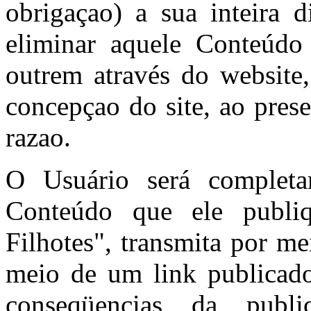
obrigaçao) a sua inteira d
eliminar aquele Conteúdo
outrem através do website
concepçao do site, ao pres
razao.
O Usuário será completa
Conteúdo que ele publi
Filhotes", transmita por m
meio de um link publicado
conseqüencias da publ