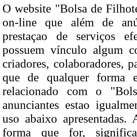
O website "Bolsa de Filhot
on-line que além de anún
prestaçao de serviços ef
possuem vínculo algum co
criadores, colaboradores, 
que de qualquer forma e
relacionado com o "Bols
anunciantes estao igualme
uso abaixo apresentadas. A
forma que for, signific