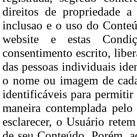
direitos de propriedade a
inclusao e o uso do Conte
website e estas Condi
consentimento escrito, lib
das pessoas individuais ide
o nome ou imagem de cada 
identificáveis para permiti
maneira contemplada pelo 
esclarecer, o Usuário retem
de seu Conteúdo. Porém, a