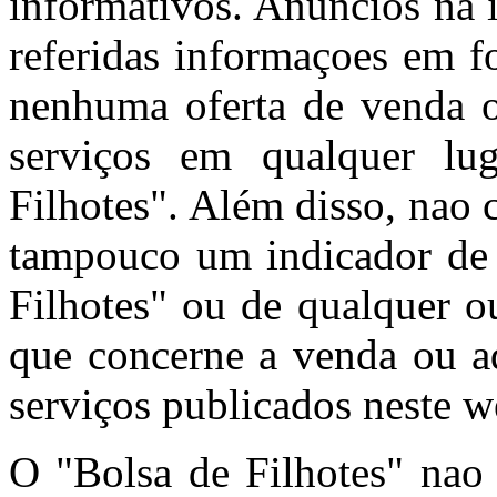
informativos. Anúncios na 
referidas informaçoes em f
nenhuma oferta de venda o
serviços em qualquer l
Filhotes". Além disso, nao
tampouco um indicador de 
Filhotes" ou de qualquer o
que concerne a venda ou aq
serviços publicados neste w
O "Bolsa de Filhotes" nao 