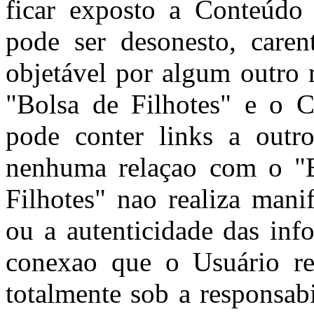
ficar exposto a Conteúdo
pode ser desonesto, caren
objetável por algum outro 
"Bolsa de Filhotes" e o C
pode conter links a outro
nenhuma relaçao com o "B
Filhotes" nao realiza mani
ou a autenticidade das inf
conexao que o Usuário rea
totalmente sob a responsab