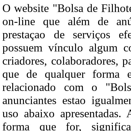
O website "Bolsa de Filhot
on-line que além de anún
prestaçao de serviços ef
possuem vínculo algum co
criadores, colaboradores, 
que de qualquer forma e
relacionado com o "Bols
anunciantes estao igualme
uso abaixo apresentadas. A
forma que for, signific