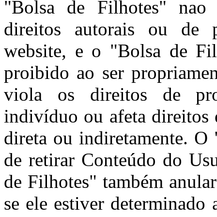
"Bolsa de Filhotes" nao 
direitos autorais ou de 
website, e o "Bolsa de Fi
proibido ao ser propriamen
viola os direitos de pro
indivíduo ou afeta direitos
direta ou indiretamente. O 
de retirar Conteúdo do Usu
de Filhotes" também anular
se ele estiver determinado