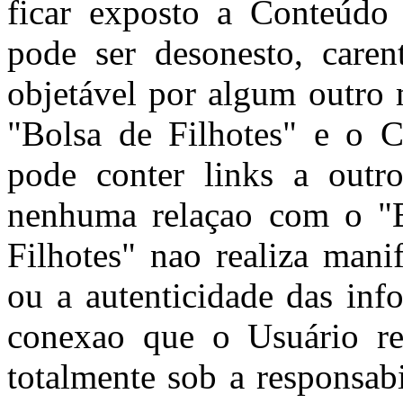
ficar exposto a Conteúdo
pode ser desonesto, caren
objetável por algum outro 
"Bolsa de Filhotes" e o C
pode conter links a outro
nenhuma relaçao com o "B
Filhotes" nao realiza mani
ou a autenticidade das inf
conexao que o Usuário rea
totalmente sob a responsab