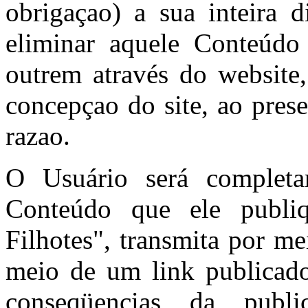
obrigaçao) a sua inteira d
eliminar aquele Conteúdo
outrem através do website
concepçao do site, ao pres
razao.
O Usuário será completa
Conteúdo que ele publi
Filhotes", transmita por m
meio de um link publicado
conseqüencias da publ