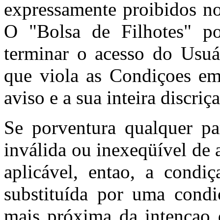
expressamente proibidos no
O "Bolsa de Filhotes" po
terminar o acesso do Usuá
que viola as Condiçoes e
aviso e a sua inteira discriç
Se porventura qualquer pa
inválida ou inexeqüível de 
aplicável, entao, a condiç
substituída por uma condi
mais próxima da intençao d