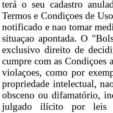
terá o seu cadastro anula
Termos e Condiçoes de Uso 
notificado e nao tomar med
situaçao apontada. O "Bols
exclusivo direito de decid
cumpre com as Condiçoes aq
violaçoes, como por exempl
propriedade intelectual, nao
obsceno ou difamatório, in
julgado ilícito por leis