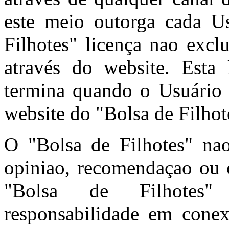
este meio outorga cada U
Filhotes" licença nao excl
através do website. Esta 
termina quando o Usuário 
website do "Bolsa de Filhot
O "Bolsa de Filhotes" n
opiniao, recomendaçao ou c
"Bolsa de Filhotes"
responsabilidade em cone