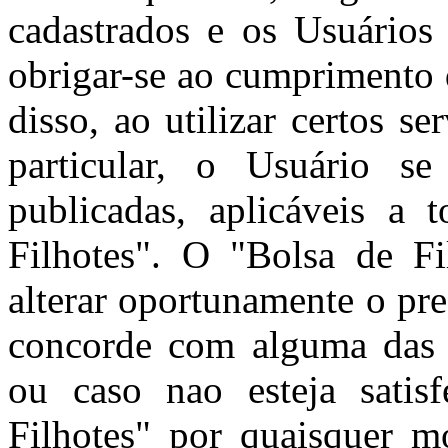
cadastrados e os Usuários 
obrigar-se ao cumprimento 
disso, ao utilizar certos s
particular, o Usuário se
publicadas, aplicáveis a 
Filhotes". O "Bolsa de Fil
alterar oportunamente o pr
concorde com alguma das c
ou caso nao esteja satis
Filhotes" por quaisquer m