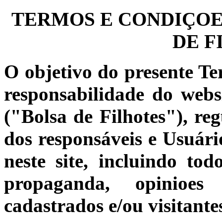
TERMOS E CONDIÇOES
DE F
O objetivo do presente Te
responsabilidade do web
("Bolsa de Filhotes"), reg
dos responsáveis e Usuário
neste site, incluindo to
propaganda, opinioes 
cadastrados e/ou visitante