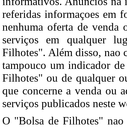
informativos. Anúncios na 
referidas informaçoes em f
nenhuma oferta de venda o
serviços em qualquer l
Filhotes". Além disso, nao
tampouco um indicador de 
Filhotes" ou de qualquer o
que concerne a venda ou aq
serviços publicados neste w
O "Bolsa de Filhotes" nao 