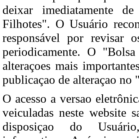
deixar imediatamente de
Filhotes". O Usuário reco
responsável por revisar
periodicamente. O "Bolsa 
alteraçoes mais importante
publicaçao de alteraçao no 
O acesso a versao eletrôni
veiculadas neste website s
disposiçao do Usuário