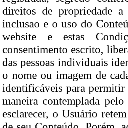
direitos de propriedade a
inclusao e o uso do Conte
website e estas Condi
consentimento escrito, lib
das pessoas individuais ide
o nome ou imagem de cada 
identificáveis para permiti
maneira contemplada pelo 
esclarecer, o Usuário retem
de seu Conteúdo. Porém, a