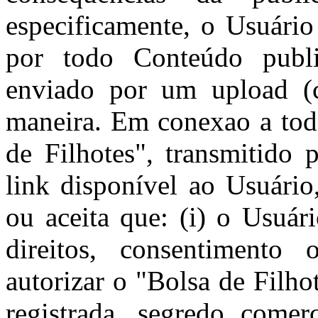
especificamente, o Usuário
por todo Conteúdo publi
enviado por um upload (c
maneira. Em conexao a tod
de Filhotes", transmitido 
link disponível ao Usuário
ou aceita que: (i) o Usuár
direitos, consentimento 
autorizar o "Bolsa de Filhot
registrada, segredo comerc