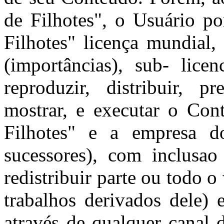
de Filhotes", o Usuário po
Filhotes" licença mundial, 
(importâncias), sub- licen
reproduzir, distribuir, p
mostrar, e executar o Co
Filhotes" e a empresa d
sucessores), com inclusao
redistribuir parte ou todo o
trabalhos derivados dele)
através de qualquer canal