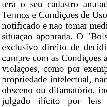
terá o seu cadastro anula
Termos e Condiçoes de Uso 
notificado e nao tomar med
situaçao apontada. O "Bols
exclusivo direito de decid
cumpre com as Condiçoes aq
violaçoes, como por exempl
propriedade intelectual, nao
obsceno ou difamatório, in
julgado ilícito por leis