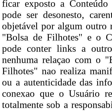
ficar exposto a Conteúdo
pode ser desonesto, caren
objetável por algum outro 
"Bolsa de Filhotes" e o C
pode conter links a outro
nenhuma relaçao com o "B
Filhotes" nao realiza mani
ou a autenticidade das inf
conexao que o Usuário rea
totalmente sob a responsab