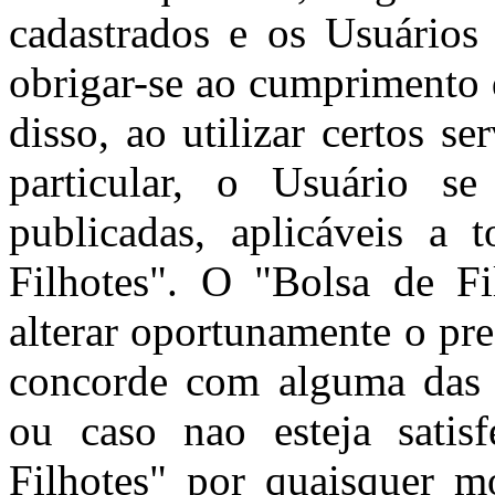
cadastrados e os Usuários 
obrigar-se ao cumprimento 
disso, ao utilizar certos s
particular, o Usuário se
publicadas, aplicáveis a 
Filhotes". O "Bolsa de Fil
alterar oportunamente o pr
concorde com alguma das c
ou caso nao esteja satis
Filhotes" por quaisquer m