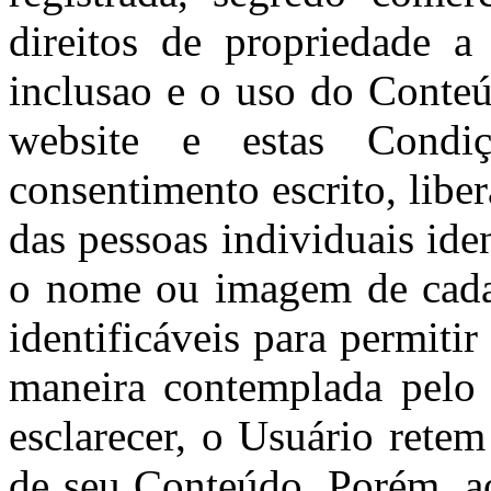
direitos de propriedade a
inclusao e o uso do Conte
website e estas Condi
consentimento escrito, lib
das pessoas individuais ide
o nome ou imagem de cada 
identificáveis para permiti
maneira contemplada pelo 
esclarecer, o Usuário retem
de seu Conteúdo. Porém, a