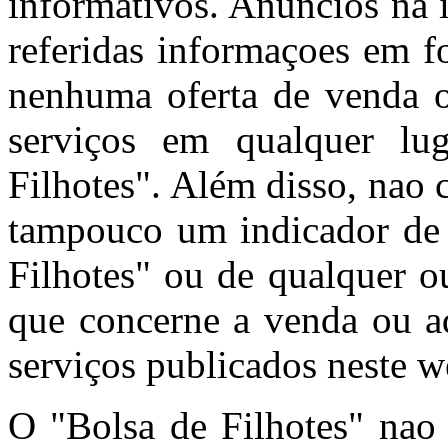
informativos. Anúncios na 
referidas informaçoes em f
nenhuma oferta de venda o
serviços em qualquer l
Filhotes". Além disso, nao
tampouco um indicador de 
Filhotes" ou de qualquer o
que concerne a venda ou aq
serviços publicados neste w
O "Bolsa de Filhotes" nao 