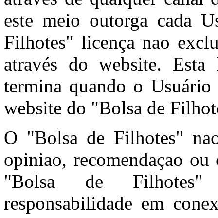
este meio outorga cada U
Filhotes" licença nao excl
através do website. Esta 
termina quando o Usuário 
website do "Bolsa de Filhot
O "Bolsa de Filhotes" n
opiniao, recomendaçao ou c
"Bolsa de Filhotes"
responsabilidade em cone