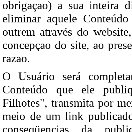
obrigaçao) a sua inteira d
eliminar aquele Conteúdo
outrem através do website
concepçao do site, ao pres
razao.
O Usuário será completa
Conteúdo que ele publi
Filhotes", transmita por m
meio de um link publicado
conseqüencias da publ