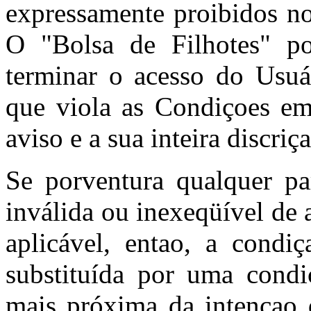
expressamente proibidos no
O "Bolsa de Filhotes" po
terminar o acesso do Usuá
que viola as Condiçoes e
aviso e a sua inteira discriç
Se porventura qualquer pa
inválida ou inexeqüível de 
aplicável, entao, a condiç
substituída por uma condi
mais próxima da intençao d