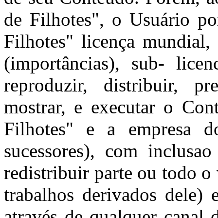
de Filhotes", o Usuário po
Filhotes" licença mundial, 
(importâncias), sub- licen
reproduzir, distribuir, p
mostrar, e executar o Co
Filhotes" e a empresa d
sucessores), com inclusao
redistribuir parte ou todo o
trabalhos derivados dele)
através de qualquer canal