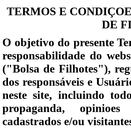
TERMOS E CONDIÇOES
DE F
O objetivo do presente Te
responsabilidade do web
("Bolsa de Filhotes"), reg
dos responsáveis e Usuário
neste site, incluindo to
propaganda, opinioes 
cadastrados e/ou visitante