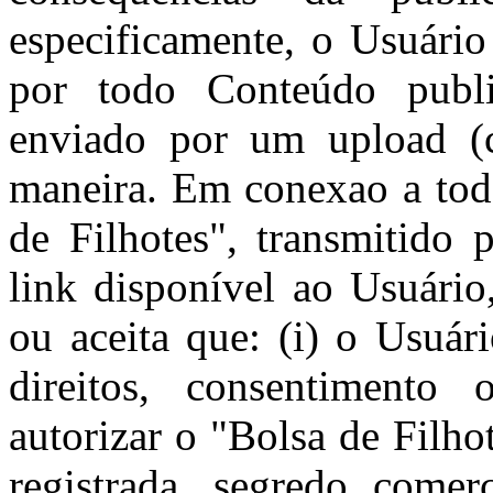
especificamente, o Usuário
por todo Conteúdo publi
enviado por um upload (c
maneira. Em conexao a tod
de Filhotes", transmitido 
link disponível ao Usuário
ou aceita que: (i) o Usuár
direitos, consentimento 
autorizar o "Bolsa de Filhot
registrada, segredo comerc