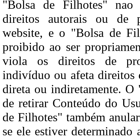
"Bolsa de Filhotes" nao 
direitos autorais ou de 
website, e o "Bolsa de Fi
proibido ao ser propriamen
viola os direitos de pro
indivíduo ou afeta direitos
direta ou indiretamente. O 
de retirar Conteúdo do Usu
de Filhotes" também anular
se ele estiver determinado