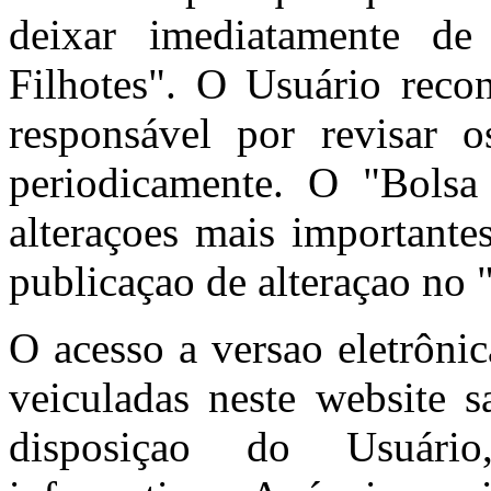
deixar imediatamente de
Filhotes". O Usuário reco
responsável por revisar
periodicamente. O "Bolsa 
alteraçoes mais importante
publicaçao de alteraçao no 
O acesso a versao eletrôni
veiculadas neste website s
disposiçao do Usuário