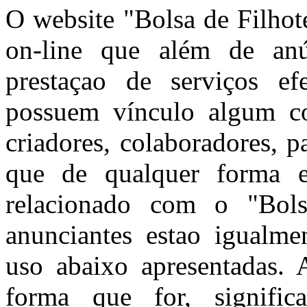
O website "Bolsa de Filhot
on-line que além de anún
prestaçao de serviços ef
possuem vínculo algum co
criadores, colaboradores, 
que de qualquer forma e
relacionado com o "Bols
anunciantes estao igualme
uso abaixo apresentadas. A
forma que for, signific