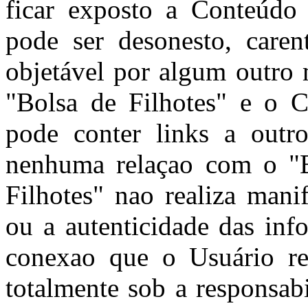
ficar exposto a Conteúdo
pode ser desonesto, caren
objetável por algum outro 
"Bolsa de Filhotes" e o C
pode conter links a outro
nenhuma relaçao com o "B
Filhotes" nao realiza mani
ou a autenticidade das inf
conexao que o Usuário rea
totalmente sob a responsab