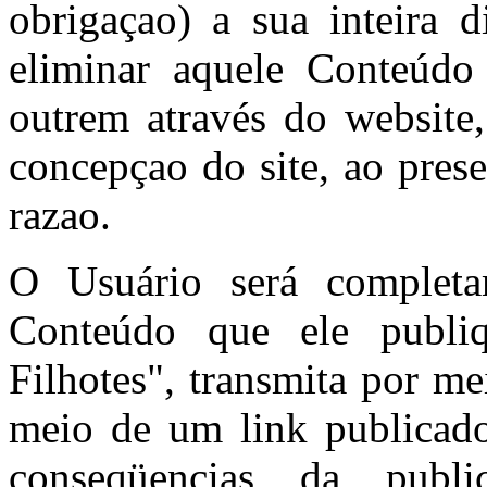
obrigaçao) a sua inteira d
eliminar aquele Conteúdo
outrem através do website
concepçao do site, ao pres
razao.
O Usuário será completa
Conteúdo que ele publi
Filhotes", transmita por m
meio de um link publicado
conseqüencias da publ