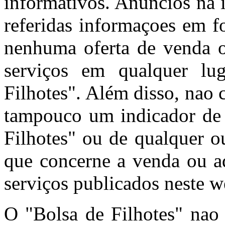
informativos. Anúncios na 
referidas informaçoes em f
nenhuma oferta de venda o
serviços em qualquer l
Filhotes". Além disso, nao
tampouco um indicador de 
Filhotes" ou de qualquer o
que concerne a venda ou aq
serviços publicados neste w
O "Bolsa de Filhotes" nao 