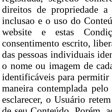
direitos de propriedade a
inclusao e o uso do Conte
website e estas Condi
consentimento escrito, lib
das pessoas individuais ide
o nome ou imagem de cada 
identificáveis para permiti
maneira contemplada pelo 
esclarecer, o Usuário retem
de seu Conteúdo. Porém, a