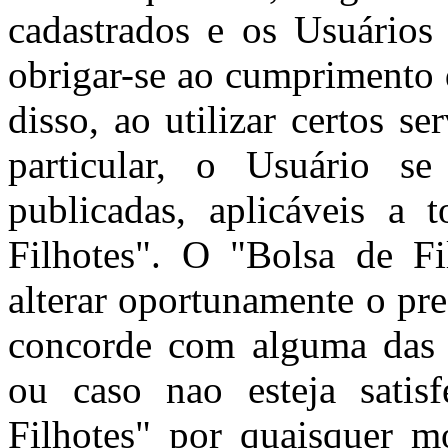
cadastrados e os Usuários 
obrigar-se ao cumprimento 
disso, ao utilizar certos s
particular, o Usuário se
publicadas, aplicáveis a 
Filhotes". O "Bolsa de Fil
alterar oportunamente o pr
concorde com alguma das c
ou caso nao esteja satis
Filhotes" por quaisquer m