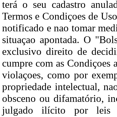
terá o seu cadastro anula
Termos e Condiçoes de Uso 
notificado e nao tomar med
situaçao apontada. O "Bols
exclusivo direito de decid
cumpre com as Condiçoes aq
violaçoes, como por exempl
propriedade intelectual, nao
obsceno ou difamatório, in
julgado ilícito por leis