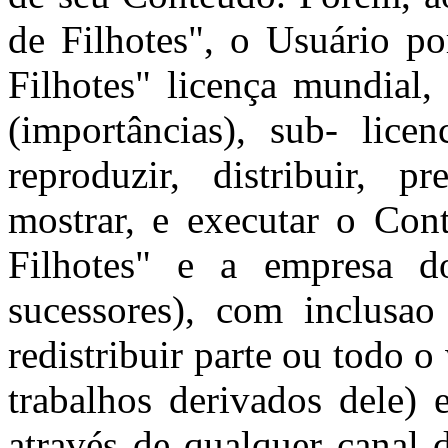
de Filhotes", o Usuário po
Filhotes" licença mundial, 
(importâncias), sub- licen
reproduzir, distribuir, p
mostrar, e executar o Co
Filhotes" e a empresa d
sucessores), com inclusao
redistribuir parte ou todo o
trabalhos derivados dele)
através de qualquer canal