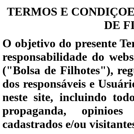
TERMOS E CONDIÇOES
DE F
O objetivo do presente Te
responsabilidade do web
("Bolsa de Filhotes"), reg
dos responsáveis e Usuário
neste site, incluindo to
propaganda, opinioes 
cadastrados e/ou visitante