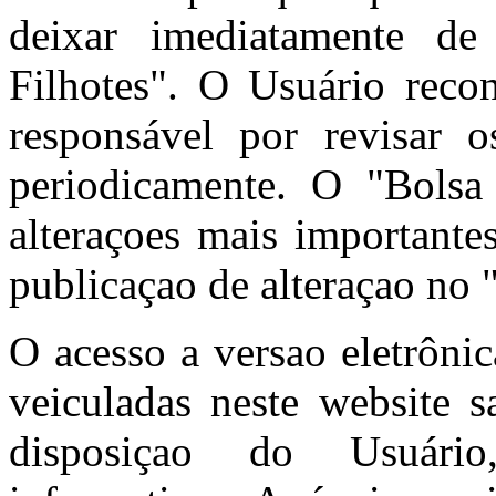
deixar imediatamente de
Filhotes". O Usuário reco
responsável por revisar
periodicamente. O "Bolsa 
alteraçoes mais importante
publicaçao de alteraçao no 
O acesso a versao eletrôni
veiculadas neste website s
disposiçao do Usuário