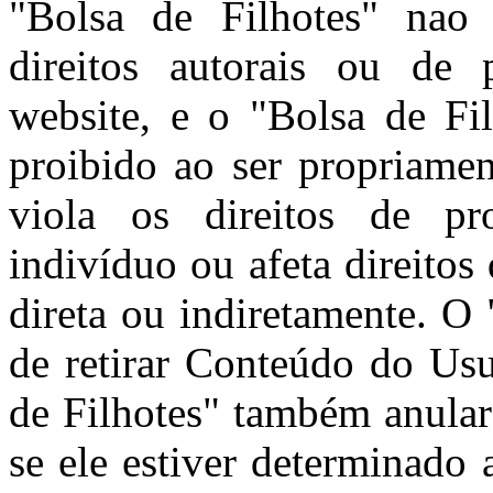
"Bolsa de Filhotes" nao 
direitos autorais ou de 
website, e o "Bolsa de Fi
proibido ao ser propriamen
viola os direitos de pro
indivíduo ou afeta direitos
direta ou indiretamente. O 
de retirar Conteúdo do Usu
de Filhotes" também anular
se ele estiver determinado