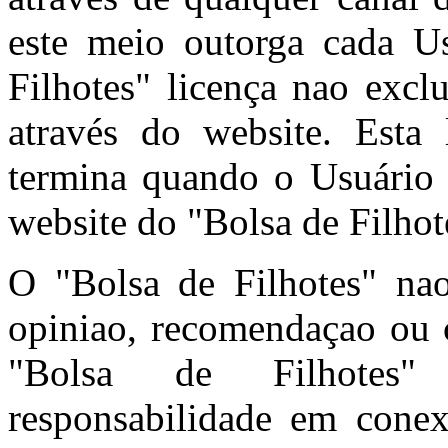
este meio outorga cada U
Filhotes" licença nao excl
através do website. Esta 
termina quando o Usuário 
website do "Bolsa de Filhot
O "Bolsa de Filhotes" n
opiniao, recomendaçao ou c
"Bolsa de Filhotes"
responsabilidade em cone