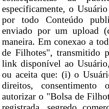
especificamente, o Usuário
por todo Conteúdo publi
enviado por um upload (c
maneira. Em conexao a tod
de Filhotes", transmitido 
link disponível ao Usuário
ou aceita que: (i) o Usuár
direitos, consentimento 
autorizar o "Bolsa de Filhot
registrada, segredo comerc