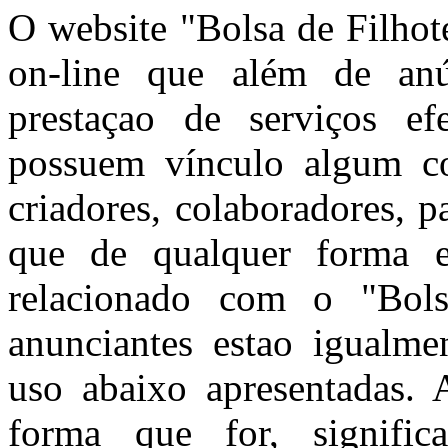
O website "Bolsa de Filhot
on-line que além de anún
prestaçao de serviços ef
possuem vínculo algum co
criadores, colaboradores, 
que de qualquer forma e
relacionado com o "Bols
anunciantes estao igualme
uso abaixo apresentadas. A
forma que for, signific