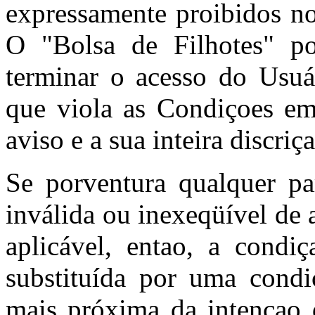
expressamente proibidos no
O "Bolsa de Filhotes" po
terminar o acesso do Usuá
que viola as Condiçoes e
aviso e a sua inteira discriç
Se porventura qualquer pa
inválida ou inexeqüível de 
aplicável, entao, a condiç
substituída por uma condi
mais próxima da intençao d